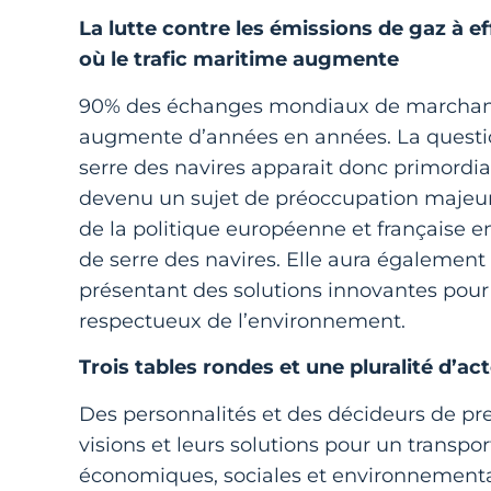
La lutte contre les émissions de gaz à ef
où le trafic maritime augmente
90% des échanges mondiaux de marchandi
augmente d’années en années. La question
serre des navires apparait donc primordia
devenu un sujet de préoccupation majeur.
de la politique européenne et française e
de serre des navires. Elle aura également
présentant des solutions innovantes pour 
respectueux de l’environnement.
Trois tables rondes et une pluralité d’a
Des personnalités et des décideurs de pr
visions et leurs solutions pour un transpo
économiques, sociales et environnement