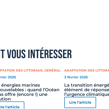
nt vous intéresser
PTATION DES LITTORAUX
,
GÉNÉRAL
ADAPTATION DES LITTOR
vrier 2026
3 février 2026
 énergies marines
La transition énergé
ouvelables : quand l’Océan
élément de réponse
s offre (encore !) une
l’urgence climatiqu
ution
Lire l'article
ire l'article