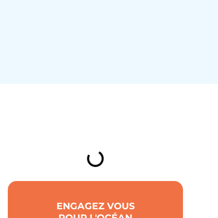
x
TABLE DES MATIÈRES
é
ENGAGEZ VOUS
POUR L'OCÉAN