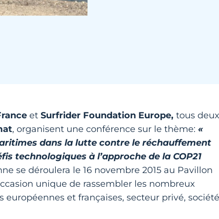
France
et
Surfrider Foundation Europe,
tous deu
mat
, organisent une conférence sur le thème:
«
aritimes dans la lutte contre le réchauffement
éfis technologiques à l’approche de la COP21
ne se déroulera le 16 novembre 2015 au Pavillon
 occasion unique de rassembler les nombreux
s européennes et françaises, secteur privé, sociét