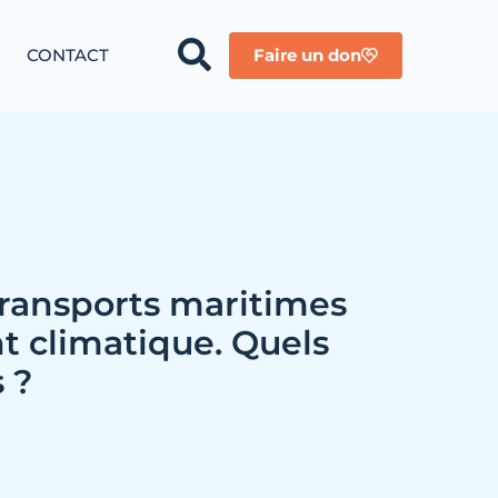
CONTACT
Faire un don
Transports maritimes
 climatique. Quels
 ?