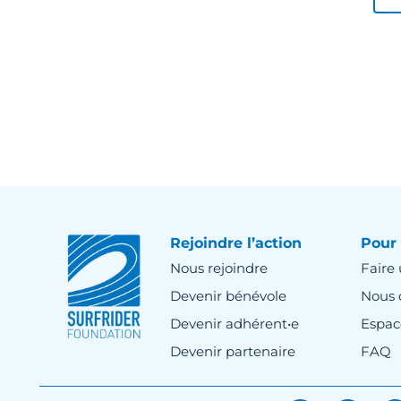
Rejoindre l’action
Pour 
Nous rejoindre
Faire
Devenir bénévole
Nous 
Devenir adhérent•e
Espac
Devenir partenaire
FAQ