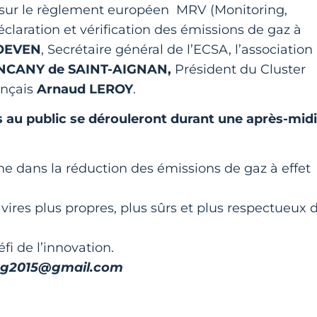
 sur le règlement européen MRV (Monitoring,
déclaration et vérification des émissions de gaz à
HOEVEN
, Secrétaire général de l’ECSA, l’association
NCANY de SAINT-AIGNAN,
Président du Cluster
ançais
Arnaud LEROY
.
s au public se dérouleront durant une après-midi
e dans la réduction des émissions de gaz à effet
ires plus propres, plus sûrs et plus respectueux 
fi de l’innovation.
ping2015@gmail.com