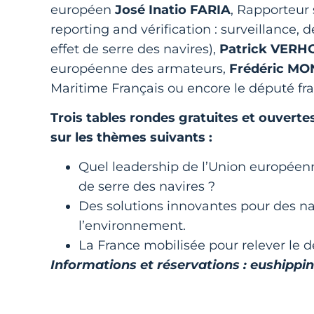
européen
José Inatio FARIA
, Rapporteur
reporting and vérification : surveillance, 
effet de serre des navires),
Patrick VER
européenne des armateurs,
Frédéric MO
Maritime Français ou encore le député fr
Trois tables rondes gratuites et ouverte
sur les thèmes suivants :
Quel leadership de l’Union européenn
de serre des navires ?
Des solutions innovantes pour des nav
l’environnement.
La France mobilisée pour relever le dé
Informations et réservations : euship