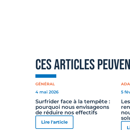
ces articles peuve
GÉNÉRAL
ADA
4 mai 2026
5 fé
Surfrider face à la tempête :
Les
pourquoi nous envisageons
ren
de réduire nos effectifs
nou
sol
Lire l'article
L