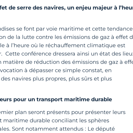
fet de serre des navires, un enjeu majeur à l’heu
ses se font par voie maritime et cette tendance
 de la lutte contre les émissions de gaz à effet 
le à l’heure où le réchauffement climatique est
 Cette conférence dressera ainsi un état des lieu
n matière de réduction des émissions de gaz à eff
 vocation à dépasser ce simple constat, en
des navires plus propres, plus sûrs et plus
cteurs pour un transport maritime durable
emier plan seront présents pour présenter leurs
rt maritime durable conciliant les sphères
ales. Sont notamment attendus : Le député