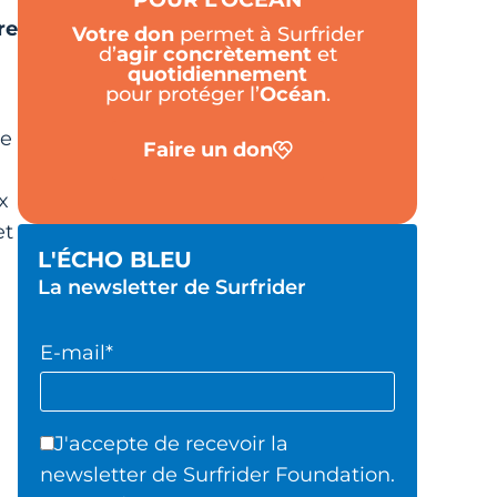
re
Votre don
permet à Surfrider
d’
agir
concrètement
et
quotidiennement
pour protéger l’
Océan
.
de
Faire un don
x
et
L'ÉCHO BLEU
La newsletter de Surfrider
E-mail*
J'accepte de recevoir la
newsletter de Surfrider Foundation.