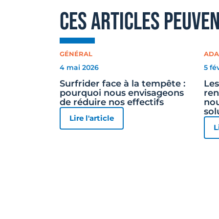
ces articles peuve
GÉNÉRAL
ADA
4 mai 2026
5 fé
Surfrider face à la tempête :
Les
pourquoi nous envisageons
ren
de réduire nos effectifs
nou
sol
Lire l'article
L