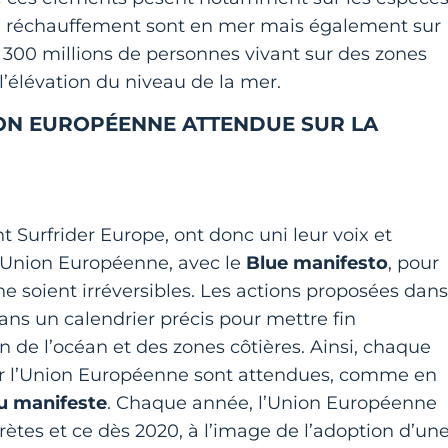
ce réchauffement sont en mer mais également sur
de 300 millions de personnes vivant sur des zones
 l’élévation du niveau de la mer.
NION EUROPÉENNE ATTENDUE SUR LA
 Surfrider Europe, ont donc uni leur voix et
l’Union Européenne, avec le
Blue manifesto
, pour
ne soient irréversibles. Les actions proposées dans
ans un calendrier précis pour mettre fin
n de l’océan et des zones côtières. Ainsi, chaque
ar l’Union Européenne sont attendues, comme en
au manifeste
. Chaque année, l’Union Européenne
rètes et ce dès 2020, à l’image de l’adoption d’un