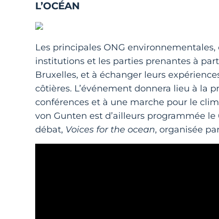
L’OCÉAN
Les principales ONG environnementales, do
institutions et les parties prenantes à parti
Bruxelles, et à échanger leurs expériences
côtières. L’événement donnera lieu à la pro
conférences et à une marche pour le clim
von Gunten est d’ailleurs programmée le 6
débat,
Voices for the ocean
, organisée pa