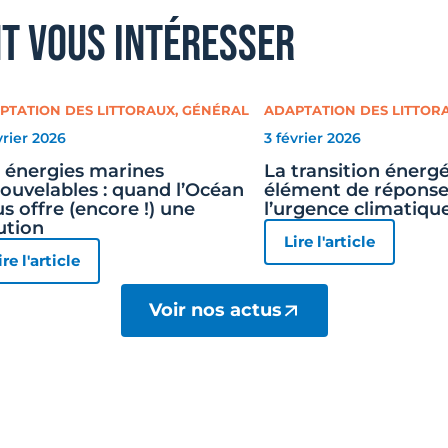
nt vous intéresser
PTATION DES LITTORAUX
,
GÉNÉRAL
ADAPTATION DES LITTOR
vrier 2026
3 février 2026
 énergies marines
La transition énergé
ouvelables : quand l’Océan
élément de réponse
s offre (encore !) une
l’urgence climatiqu
ution
Lire l'article
ire l'article
Voir nos actus