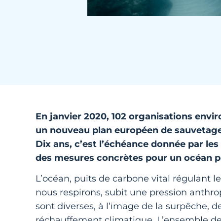
En janvier 2020, 102 organisations envi
un nouveau plan européen de sauvetage d
Dix ans, c’est l’échéance donnée par les
des mesures concrètes pour un océan pro
L’océan, puits de carbone vital régulant l
nous respirons, subit une pression anthr
sont diverses, à l’image de la surpêche, de 
réchauffement climatique. L’ensemble d