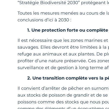
“Stratégie Biodiversité 2030” protégeant 
Toutes les mesures menées au cours de l
conclusions d’ici à 2030 :
1. Une protection forte ou complète 
Il est nécessaire que les zones marines et 
sauvages. Elles devront être limitées à la
refuge aux animaux et aux plantes. De plus
profiter d’une nature préservée. Ces zone
surveillance et de gestion à long terme af
2. Une transition complète vers la pê
Il convient d’arrêter de pêcher en surnom
aux stocks de poisson de grandir et de se r
poissons comme des stocks que nous pouv
comme des éléments d’un écosystème comp