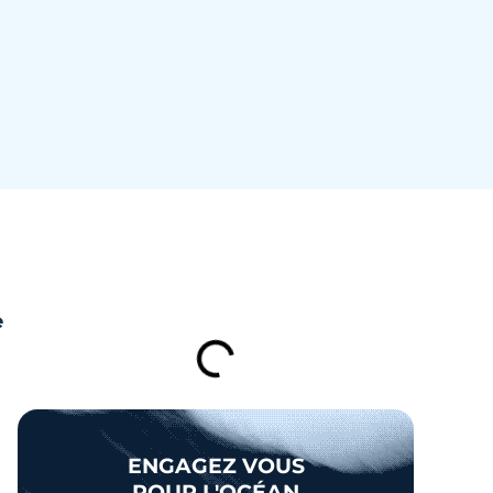
TABLE DES MATIÈRES
e
ENGAGEZ VOUS
s
POUR L'OCÉAN