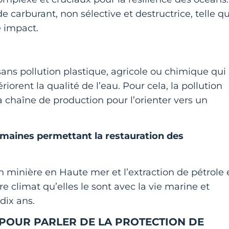
e carburant, non sélective et destructrice, telle q
le impact.
 sans pollution plastique, agricole ou chimique qui
orent la qualité de l’eau. Pour cela, la pollution
la chaîne de production pour l’orienter vers un
aines permettant la restauration des
ion minière en Haute mer et l’extraction de pétrole 
e climat qu’elles le sont avec la vie marine et
dix ans.
 POUR PARLER DE LA PROTECTION DE