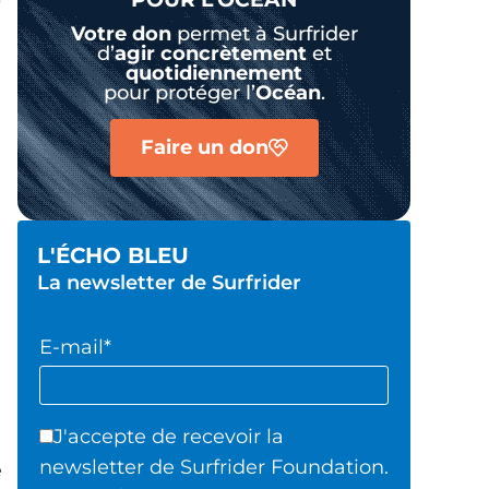
Votre don
permet à Surfrider
d’
agir
concrètement
et
quotidiennement
pour protéger l’
Océan
.
Faire un don
L'ÉCHO BLEU
La newsletter de Surfrider
E-mail*
J'accepte de recevoir la
newsletter de Surfrider Foundation.
e