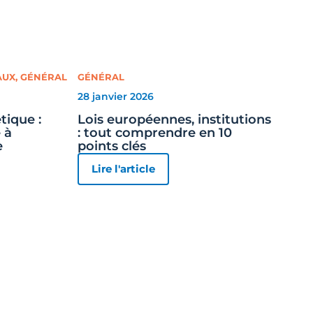
AUX
,
GÉNÉRAL
GÉNÉRAL
28 janvier 2026
tique :
Lois européennes, institutions
 à
: tout comprendre en 10
e
points clés
Lire l'article