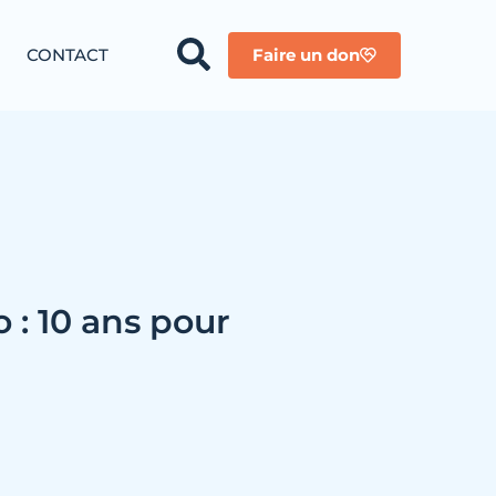
CONTACT
Faire un don
 : 10 ans pour