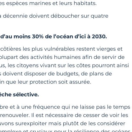
les espèces marines et leurs habitats.
a décennie doivent déboucher sur quatre
d’au moins 30% de l’océan d’ici à 2030.
côtières les plus vulnérables restent vierges et
 plupart des activités humaines afin de servir de
, les citoyens vivant sur les côtes pourront ainsi
s doivent disposer de budgets, de plans de
in que leur protection soit assurée.
che sélective.
bre et à une fréquence qui ne laisse pas le temps
enouveler. Il est nécessaire de cesser de voir les
ons surexploiter mais plutôt de les considérer
lexe et cruciaux pour la résilience des océans. 