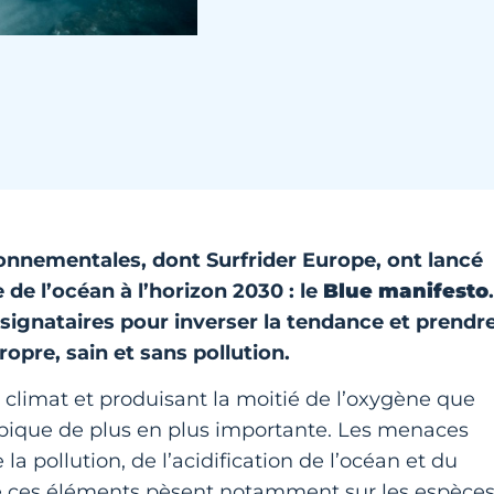
ronnementales, dont Surfrider Europe, ont lancé
e l’océan à l’horizon 2030 : le
Blue manifesto
.
 signataires pour inverser la tendance et prendr
pre, sain et sans pollution.
e climat et produisant la moitié de l’oxygène que
opique de plus en plus importante. Les menaces
la pollution, de l’acidification de l’océan et du
e ces éléments pèsent notamment sur les espèce