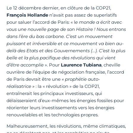
Le 12 décembre dernier, en clôture de la COP21,
François Hollande
n’avait pas assez de superlatifs
pour saluer l’accord de Paris: « l
e monde a écrit avec
vous une nouvelle page de son Histoire ! Nous entrons
dans l’ère du bas carbone. C’est un mouvement
puissant et irréversible et ce mouvement va bien au-
delà des Etats et des Gouvernements
(…
). C’est la plus
belle et la plus pacifique des révolutions qui vient
d’être accomplie
». Pour
Laurence Tubiana
, cheville
ouvrière de l’équipe de négociation française, l’accord
de Paris devrait être une
« prophétie auto-
réalisatrice »
: la « révolution » de la COP21,
entraînerait les principaux investisseurs, qui
délaisseraient d’eux-mêmes les énergies fossiles pour
réorienter leurs investissements vers les énergies
renouvelables et les technologies propres.
Malheureusement, les révolutions, même climatiques,