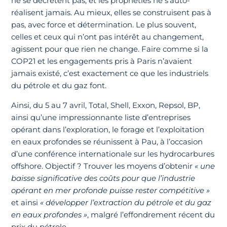
ne se décrètent pas, et les prophéties ne s’auto-
réalisent jamais. Au mieux, elles se construisent pas à
pas, avec force et détermination. Le plus souvent,
celles et ceux qui n’ont pas intérêt au changement,
agissent pour que rien ne change. Faire comme si la
COP21 et les engagements pris à Paris n’avaient
jamais existé, c’est exactement ce que les industriels
du pétrole et du gaz font.
Ainsi, du 5 au 7 avril, Total, Shell, Exxon, Repsol, BP,
ainsi qu’une impressionnante liste d’entreprises
opérant dans l’exploration, le forage et l’exploitation
en eaux profondes se réunissent à Pau, à l’occasion
d’une conférence internationale sur les hydrocarbures
offshore. Objectif ? Trouver les moyens d’obtenir
« une
baisse significative des coûts pour que l’industrie
opérant en mer profonde puisse rester compétitive »
et ainsi
« développer l’extraction du pétrole et du gaz
en eaux profondes »
, malgré l’effondrement récent du
prix du pétrole.