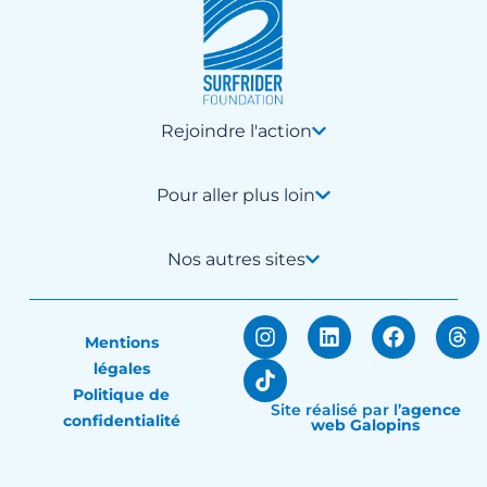
Rejoindre l'action
Pour aller plus loin
Nos autres sites
Mentions
légales
Politique de
Site réalisé par
l’
agence
confidentialité
web Galopins