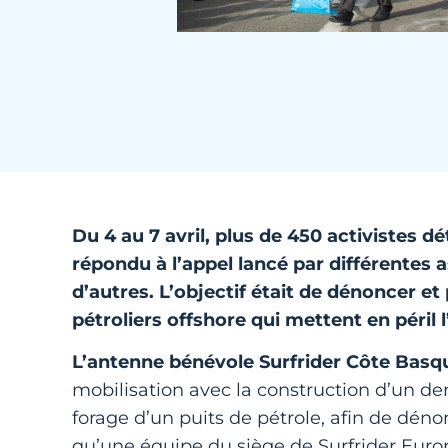
Du 4 au 7 avril, plus de 450 activistes d
répondu à
l’appel lancé
par différentes 
d’autres. L’objectif était de dénoncer 
pétroliers offshore qui mettent en péril l
L’antenne bénévole Surfrider Côte Basq
mobilisation avec la construction d’un der
forage d’un puits de pétrole, afin de déno
qu’une équipe du siège de Surfrider Europ