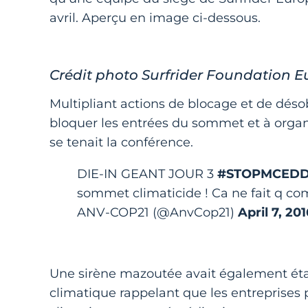
avril. Aperçu en image ci-dessous.
Crédit photo Surfrider Foundation 
Multipliant actions de blocage et de désob
bloquer les entrées du sommet et à organ
se tenait la conférence.
DIE-IN GEANT JOUR 3
#STOPMCED
sommet climaticide ! Ca ne fait q c
ANV-COP21 (@AnvCop21)
April 7, 201
Une sirène mazoutée avait également éta
climatique rappelant que les entreprises