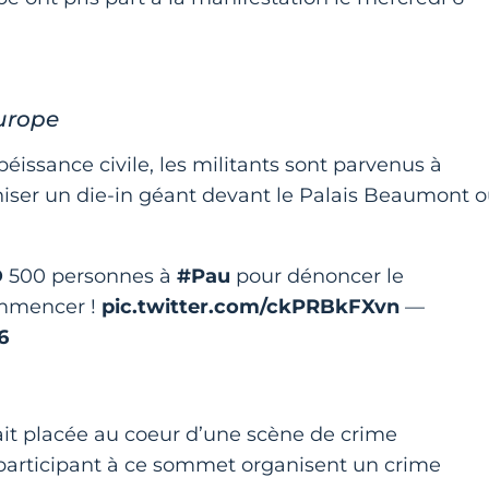
Europe
éissance civile, les militants sont parvenus à
iser un die-in géant devant le Palais Beaumont 
D
500 personnes à
#Pau
pour dénoncer le
ommencer !
pic.twitter.com/ckPRBkFXvn
—
6
it placée au coeur d’une scène de crime
 participant à ce sommet organisent un crime