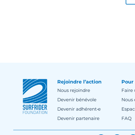
Rejoindre l’action
Pour 
Nous rejoindre
Faire
Devenir bénévole
Nous 
Devenir adhérent•e
Espac
Devenir partenaire
FAQ