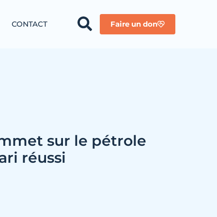
CONTACT
Faire un don
mmet sur le pétrole
ari réussi