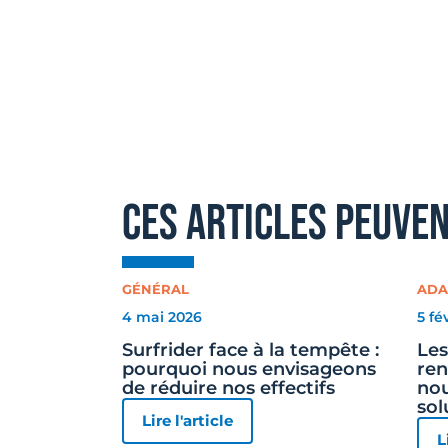
ces articles peuve
GÉNÉRAL
ADA
4 mai 2026
5 fé
Surfrider face à la tempête :
Les
pourquoi nous envisageons
ren
de réduire nos effectifs
nou
sol
Lire l'article
L