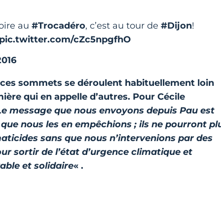
oire au
#Trocadéro
, c’est au tour de
#Dijon
!
pic.twitter.com/cZc5npgfhO
2016
r ces sommets se déroulent habituellement loin
ère qui en appelle d’autres. Pour Cécile
Le message que nous envoyons depuis Pau est
ns que nous les en empêchions ; ils ne pourront pl
aticides sans que nous n’intervenions par des
r sortir de l’état d’urgence climatique et
ble et solidaire
« .