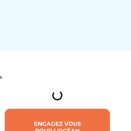
TABLE DES MATIÈRES
n
ENGAGEZ VOUS
POUR L'OCÉAN