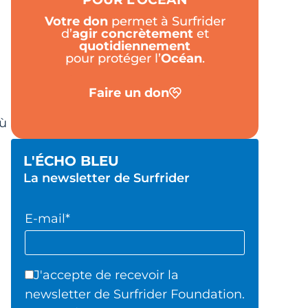
Votre don
permet à Surfrider
d’
agir
concrètement
et
quotidiennement
pour protéger l’
Océan
.
Faire un don
où
L'ÉCHO BLEU
La newsletter de Surfrider
E-mail*
J'accepte de recevoir la
newsletter de Surfrider Foundation.