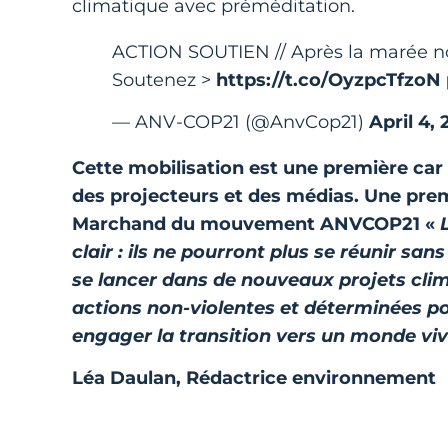
climatique avec préméditation.
ACTION SOUTIEN // Après la marée n
Soutenez >
https://t.co/OyzpcTfzoN
— ANV-COP21 (@AnvCop21)
April 4, 
Cette mobilisation est une première ca
des projecteurs et des médias. Une premi
Marchand du mouvement ANVCOP21 «
clair : ils ne pourront plus se réunir sa
se lancer dans de nouveaux projets clim
actions non-violentes et déterminées pou
engager la transition vers un monde viva
Léa Daulan, Rédactrice environnement