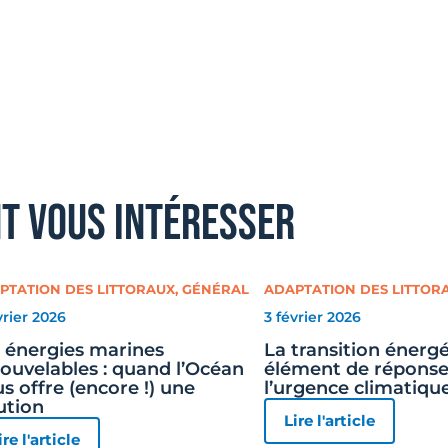
nt vous intéresser
PTATION DES LITTORAUX
,
GÉNÉRAL
ADAPTATION DES LITTOR
vrier 2026
3 février 2026
 énergies marines
La transition énergé
ouvelables : quand l’Océan
élément de réponse
s offre (encore !) une
l’urgence climatiqu
ution
Lire l'article
ire l'article