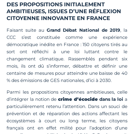
DES PROPOSITIONS INITIALEMENT
AMBITIEUSES, ISSUES D’UNE RÉFLEXION
CITOYENNE INNOVANTE EN FRANCE
Faisant suite au
Grand Débat National de 2019
, la
CCC s’est constituée comme une expérience
démocratique inédite en France : 150 citoyens tirés au
sort ont réfléchi à une loi luttant contre le
changement climatique. Rassemblés pendant six
mois, ils ont dû s’informer, débattre et définir une
centaine de mesures pour atteindre une baisse de 40
% des émissions de GES nationales, d’ici à 2030.
Parmi les propositions citoyennes ambitieuses, celle
d’intégrer la notion de
crime d’écocide
dans la loi
a
particulièrement retenu l’attention. Dans un souci de
prévention et de réparation des actions affectant les
écosystèmes à court ou long terme, les citoyens
français ont en effet milité pour l’adoption d’une