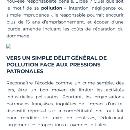
nouvelle responsabilité pénale. L’idée ? Quel que soit
le motif de sa
pollution
– intention, négligence ou
simple imprudence -, le responsable pourrait encourir
plus de 15 ans d’emprisonnement, et écoper d’une
lourde amende incluant les coûts de réparation du
dommage.
VERS UN SIMPLE DÉLIT GÉNÉRAL DE
POLLUTION FACE AUX PRESSIONS
PATRONALES
Reconnaître l’écocide comme un crime semble, dès
lors, être un bon moyen de limiter les activités
industrielles polluantes. Pourtant, les organisations
patronales françaises, inquiètes de l’impact d’un tel
dispositif répressif sur la compétitivité, ont tout fait
pour modifier le texte en coulisses, édulcorant
largement les propositions citoyennes initiales…