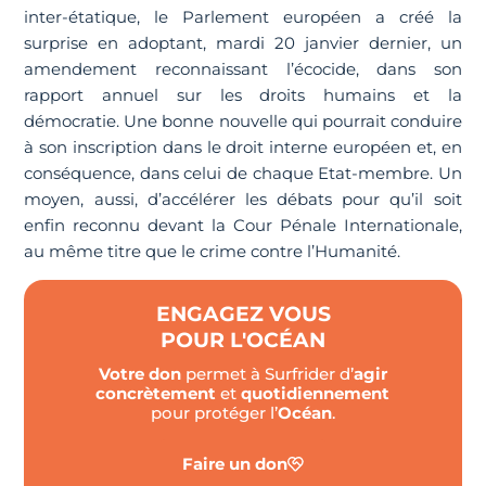
inter-étatique, le Parlement européen a créé la
surprise en adoptant, mardi 20 janvier dernier, un
amendement reconnaissant l’écocide, dans son
rapport annuel sur les droits humains et la
démocratie. Une bonne nouvelle qui pourrait conduire
à son inscription dans le droit interne européen et, en
conséquence, dans celui de chaque Etat-membre. Un
moyen, aussi, d’accélérer les débats pour qu’il soit
enfin reconnu devant la Cour Pénale Internationale,
au même titre que le crime contre l’Humanité.
ENGAGEZ VOUS
POUR L'OCÉAN
Votre don
permet à Surfrider d’
agir
concrètement
et
quotidiennement
pour protéger l’
Océan
.
Faire un don