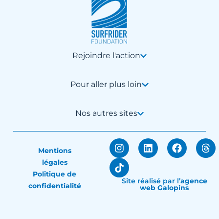
Rejoindre l'action
Pour aller plus loin
Nos autres sites
Mentions
légales
Politique de
Site réalisé par
l’
agence
confidentialité
web Galopins