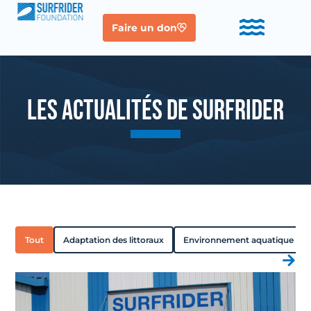
Faire un don
LES ACTUALITÉS DE SURFRIDER
Tout
Adaptation des littoraux
Environnement aquatique sai