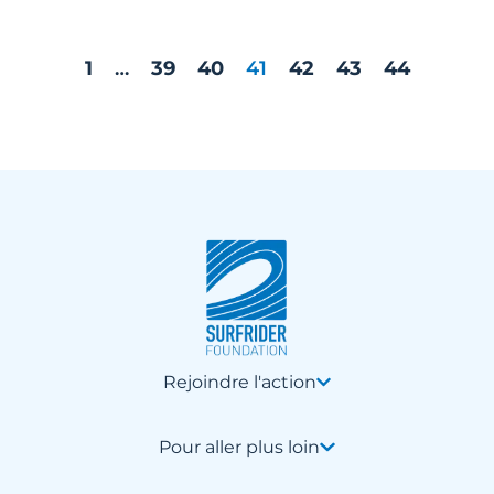
1
…
39
40
41
42
43
44
Rejoindre l'action
Pour aller plus loin