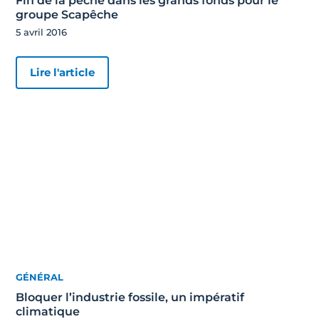
Fin de la pêche dans les grands fonds pour le
groupe Scapêche
5 avril 2016
Lire l'article
GÉNÉRAL
Bloquer l’industrie fossile, un impératif
climatique