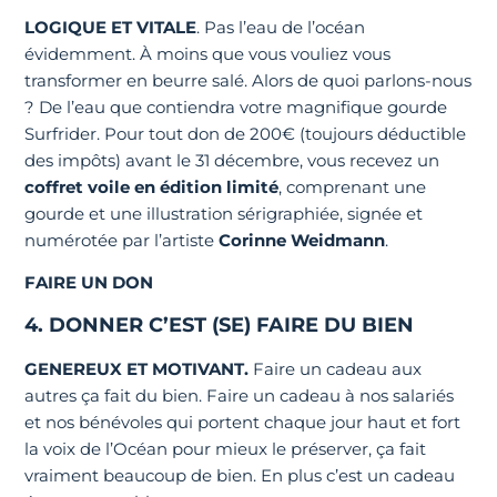
LOGIQUE ET VITALE
. Pas l’eau de l’océan
évidemment. À moins que vous vouliez vous
transformer en beurre salé. Alors de quoi parlons-nous
? De l’eau que contiendra votre magnifique gourde
Surfrider. Pour tout don de 200€ (toujours déductible
des impôts) avant le 31 décembre, vous recevez un
coffret voile en édition limité
, comprenant une
gourde et une illustration sérigraphiée, signée et
numérotée par l’artiste
Corinne Weidmann
.
FAIRE UN DON
4. DONNER C’EST (SE) FAIRE DU BIEN
GENEREUX ET MOTIVANT.
Faire un cadeau aux
autres ça fait du bien. Faire un cadeau à nos salariés
et nos bénévoles qui portent chaque jour haut et fort
la voix de l’Océan pour mieux le préserver, ça fait
vraiment beaucoup de bien. En plus c’est un cadeau