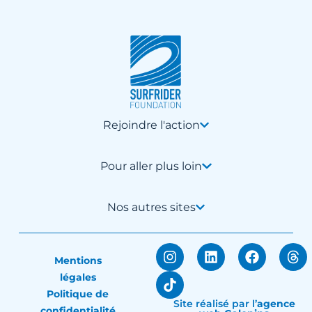
Rejoindre l'action
Pour aller plus loin
Nos autres sites
Mentions
légales
Politique de
Site réalisé par
l’
agence
confidentialité