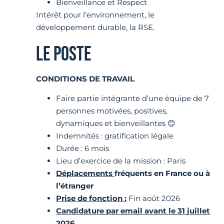
Bienveillance et Respect
Intérêt pour l’environnement, le
développement durable, la RSE.
LE POSTE
CONDITIONS DE TRAVAIL
Faire partie intégrante d’une équipe de 7
personnes motivées, positives,
dynamiques et bienveillantes 😊
Indemnités : gratification légale
Durée : 6 mois
Lieu d’exercice de la mission : Paris
Déplacements
fréquents en France ou à
l’étranger
Prise de fonction :
Fin août 2026
Candidature par email avant le 31 juillet
2026.