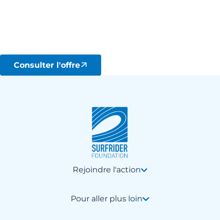
CHARGÉ.E DE MÉDIATION SCIENTIFIQUE ET
PÉDAGOGIQUE
Début octobre 2026
Biarritz
Consulter l'offre
Rejoindre l'action
Pour aller plus loin