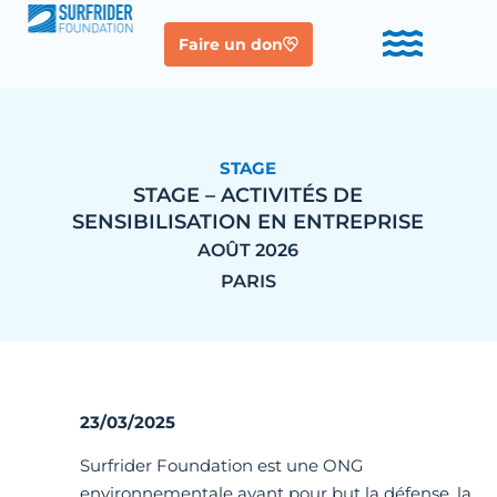
Faire un don
STAGE
STAGE – ACTIVITÉS DE
SENSIBILISATION EN ENTREPRISE
AOÛT 2026
PARIS
23/03/2025
Surfrider Foundation est une ONG
environnementale ayant pour but la défense, la