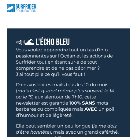
📣🌊 L'ÉCHO BLEU
Vous voulez apprendre tout un tas d’info
passionnantes sur l’Océan et les actions de
Surfrider tout en étant sur·e de tout
comprendre et de ne pas déprimer ?
J’ai tout pile ce qu’il vous faut !
Dans vos boites mails tous les 10 du mois
(
mais c’est quand même plus souvent le 14
ou le 15
) aux alentour de 7h10, cette
newsletter est garantie 100%
SANS
mots
barbares ou compliqués mais
AVEC
un poil
d’humour et de légèreté.
Elle peut sembler un peu longue (
je me dois
d’être honnête
), mais avec un grand café/thé,