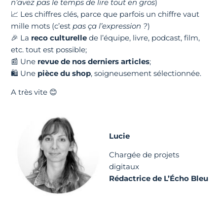
n’avez pas le temps de lire tout en gros
)
📈 Les chiffres clés, parce que parfois un chiffre vaut
mille mots (c’est
pas ça l’expression ?
)
🎉 La
reco culturelle
de l’équipe, livre, podcast, film,
etc. tout est possible;
📰 Une
revue de nos derniers articles
;
🛍️ Une
pièce du shop
, soigneusement sélectionnée.
A très vite 😊
Lucie
Chargée de projets
digitaux
Rédactrice de L’Écho Bleu