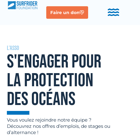
Faire un don
L'asso
S'ENGAGER POUR
LA PROTECTION
DES OCÉANS
Vous voulez rejoindre notre équipe ?
Découvrez nos offres d’emplois, de stages ou
d’alternance !