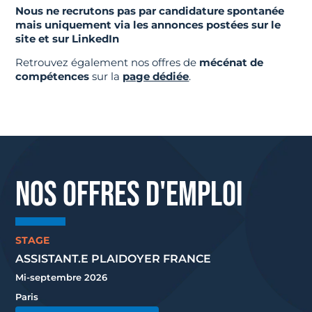
Nous ne recrutons pas par candidature spontanée
mais uniquement via les annonces postées sur le
site et sur LinkedIn
Retrouvez également nos offres de
mécénat de
compétences
sur la
page dédiée
.
NOS OFFRES D'EMPLOI
STAGE
ASSISTANT.E PLAIDOYER FRANCE
Mi-septembre 2026
Paris