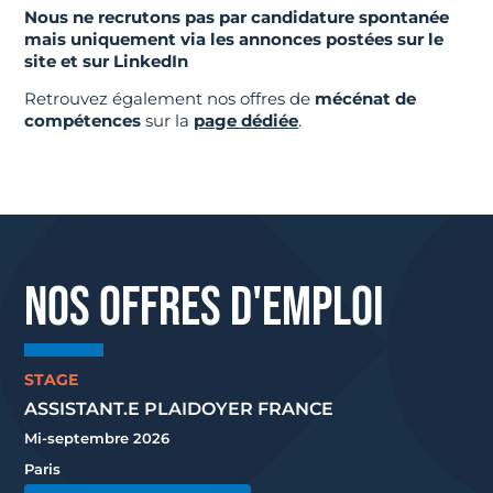
Nous ne recrutons pas par candidature spontanée
mais uniquement via les annonces postées sur le
site et sur LinkedIn
Retrouvez également nos offres de
mécénat de
compétences
sur la
page dédiée
.
NOS OFFRES D'EMPLOI
STAGE
ASSISTANT.E PLAIDOYER FRANCE
Mi-septembre 2026
Paris