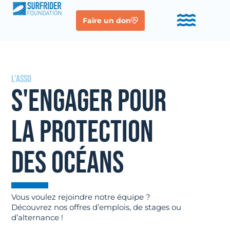
Faire un don
L'asso
S'ENGAGER POUR
LA PROTECTION
DES OCÉANS
Vous voulez rejoindre notre équipe ?
Découvrez nos offres d’emplois, de stages ou
d’alternance !