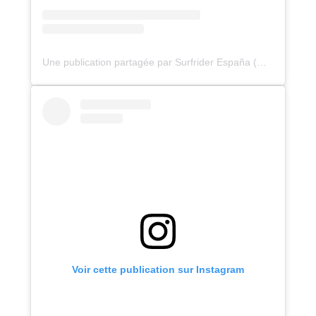
Une publication partagée par Surfrider España (@surfriderespana)
Voir cette publication sur Instagram