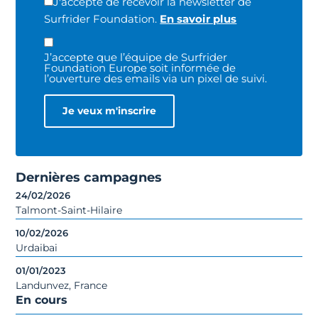
J'accepte de recevoir la newsletter de
Surfrider Foundation.
En savoir plus
J’accepte que l’équipe de Surfrider
Foundation Europe soit informée de
l’ouverture des emails via un pixel de suivi.
Dernières campagnes
24/02/2026
Talmont-Saint-Hilaire
10/02/2026
Urdaibai
01/01/2023
Landunvez, France
En cours