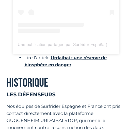
Une publication partagée par Surfrider España (@surfriderespana)
Lire l’article
Urdaibai : une réserve de
biosphère en danger
HISTORIQUE
LES DÉFENSEURS
Nos équipes de Surfrider Espagne et France ont pris
contact directement avec la plateforme
GUGGENHEIM URDAIBAI STOP, qui mène le
mouvement contre la construction des deux