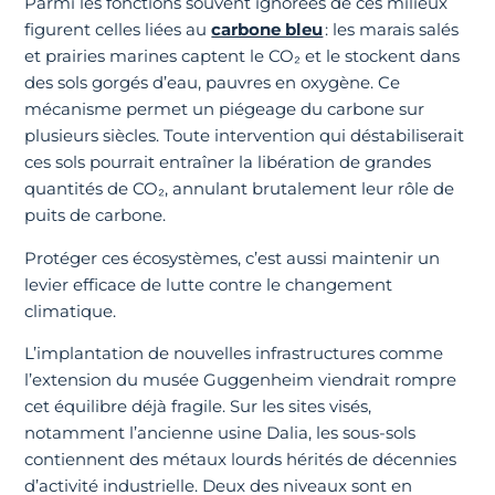
Parmi les fonctions souvent ignorées de ces milieux
figurent celles liées au
carbone bleu
: les marais salés
et prairies marines captent le CO₂ et le stockent dans
des sols gorgés d’eau, pauvres en oxygène. Ce
mécanisme permet un piégeage du carbone sur
plusieurs siècles. Toute intervention qui déstabiliserait
ces sols pourrait entraîner la libération de grandes
quantités de CO₂, annulant brutalement leur rôle de
puits de carbone.
Protéger ces écosystèmes, c’est aussi maintenir un
levier efficace de lutte contre le changement
climatique.
L’implantation de nouvelles infrastructures comme
l’extension du musée Guggenheim viendrait rompre
cet équilibre déjà fragile. Sur les sites visés,
notamment l’ancienne usine Dalia, les sous-sols
contiennent des métaux lourds hérités de décennies
d’activité industrielle. Deux des niveaux sont en