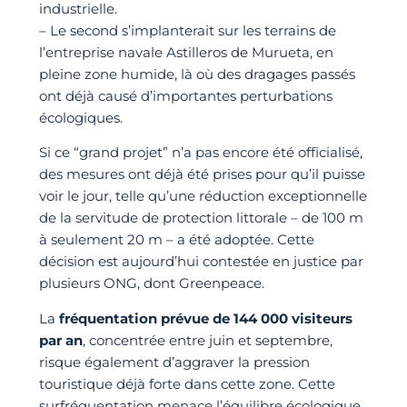
industrielle.
– Le second s’implanterait sur les terrains de
l’entreprise navale Astilleros de Murueta, en
pleine zone humide, là où des dragages passés
ont déjà causé d’importantes perturbations
écologiques.
Si ce “grand projet” n’a pas encore été officialisé,
des mesures ont déjà été prises pour qu’il puisse
voir le jour, telle qu’une réduction exceptionnelle
de la servitude de protection littorale – de 100 m
à seulement 20 m – a été adoptée. Cette
décision est aujourd’hui contestée en justice par
plusieurs ONG, dont Greenpeace.
La
fréquentation prévue de 144 000 visiteurs
par an
, concentrée entre juin et septembre,
risque également d’aggraver la pression
touristique déjà forte dans cette zone. Cette
surfréquentation menace l’équilibre écologique