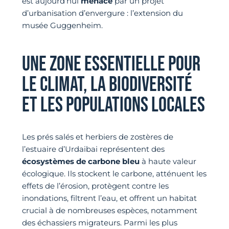
est aujourd’hui
menacé
par un projet
d’urbanisation d’envergure : l’extension du
musée Guggenheim.
UNE ZONE ESSENTIELLE POUR
LE CLIMAT, LA BIODIVERSITÉ
ET LES POPULATIONS LOCALES
Les prés salés et herbiers de zostères de
l’estuaire d’Urdaibai représentent des
écosystèmes de carbone bleu
à haute valeur
écologique. Ils stockent le carbone, atténuent les
effets de l’érosion, protègent contre les
inondations, filtrent l’eau, et offrent un habitat
crucial à de nombreuses espèces, notamment
des échassiers migrateurs. Parmi les plus