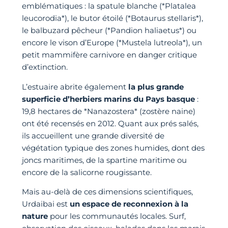
emblématiques : la spatule blanche (*Platalea
leucorodia*), le butor étoilé (*Botaurus stellaris*),
le balbuzard pêcheur (*Pandion haliaetus*) ou
encore le vison d’Europe (*Mustela lutreola*), un
petit mammifère carnivore en danger critique
d’extinction.
L’estuaire abrite également
la plus grande
superficie d’herbiers marins du Pays basque
:
19,8 hectares de *Nanazostera* (zostère naine)
ont été recensés en 2012. Quant aux prés salés,
ils accueillent une grande diversité de
végétation typique des zones humides, dont des
joncs maritimes, de la spartine maritime ou
encore de la salicorne rougissante.
Mais au-delà de ces dimensions scientifiques,
Urdaibai est
un espace de reconnexion à la
nature
pour les communautés locales. Surf,