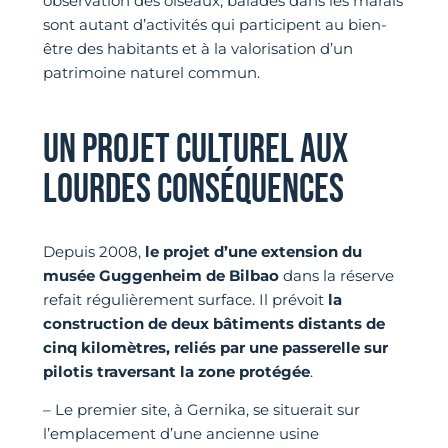
observation des oiseaux, balades dans les marais
sont autant d’activités qui participent au bien-
être des habitants et à la valorisation d’un
patrimoine naturel commun.
UN PROJET CULTUREL AUX
LOURDES CONSÉQUENCES
Depuis 2008,
le projet d’une extension du
musée Guggenheim de Bilbao
dans la réserve
refait régulièrement surface. Il prévoit
la
construction de deux bâtiments distants de
cinq kilomètres, reliés par une passerelle sur
pilotis traversant la zone protégée
.
– Le premier site, à Gernika, se situerait sur
l’emplacement d’une ancienne usine