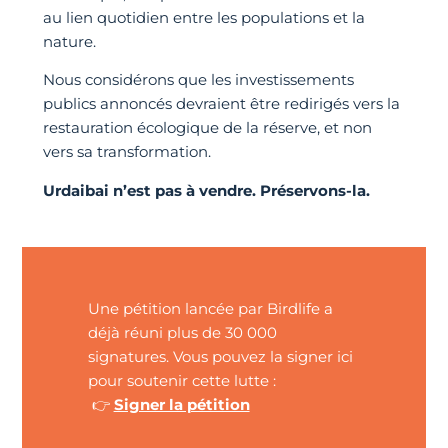
au lien quotidien entre les populations et la
nature.
Nous considérons que les investissements
publics annoncés devraient être redirigés vers la
restauration écologique de la réserve, et non
vers sa transformation.
Urdaibai n’est pas à vendre. Préservons-la.
Une pétition lancée par Birdlife a
déjà réuni plus de 30 000
signatures. Vous pouvez la signer ici
pour soutenir cette lutte :
👉
Signer la pétition