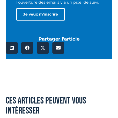
l’ouverture des emails via un pixel de suivi.
Partager l'article
ces articles peuvent vous
intéresser