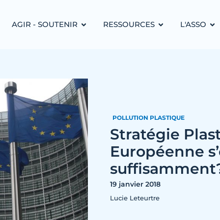
AGIR - SOUTENIR
RESSOURCES
L'ASSO
POLLUTION PLASTIQUE
Stratégie Plas
Européenne s’
suffisamment
19 janvier 2018
Lucie Leteurtre