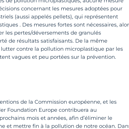
es de pollution microplastiques, aucune mesure
précisions concernant les mesures adoptées pour
triels (aussi appelés pellets), qui représentent
iques . Des mesures fortes sont nécessaires, alor
miter les pertes/déversements de granulés
rté de résultats satisfaisants. De la même
lutter contre la pollution microplastique par les
tent vagues et peu portées sur la prévention.
intentions de la Commission européenne, et les
ider Foundation Europe contribuera au
ochains mois et années, afin d’éliminer le
ne et mettre fin à la pollution de notre océan. Dan