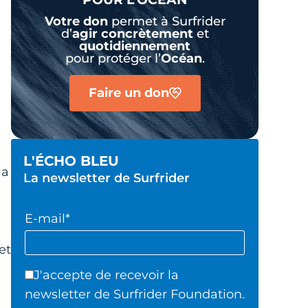
Votre don
permet à Surfrider
d’
agir
concrètement
et
quotidiennement
pour protéger l’
Océan
.
Faire un don
L'ÉCHO BLEU
la
La newsletter de Surfrider
E-mail*
et
J'accepte de recevoir la
newsletter de Surfrider Foundation.