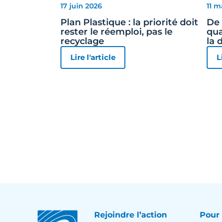
17 juin 2026
11 m
Plan Plastique : la priorité doit
De 
rester le réemploi, pas le
qua
recyclage
la 
Lire l'article
L
Rejoindre l’action
Pour 