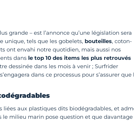
us grande – est l’annonce qu’une législation sera
 unique, tels que les gobelets,
bouteilles
, coton-
bjets ont envahi notre quotidien, mais aussi nos
ésents dans
le top 10 des items les plus retrouvés
être dessinée dans les mois à venir ; Surfrider
 s’engagera dans ce processus pour s’assurer que 
oxodégradables
s liées aux plastiques dits biodégradables, et adm
s le milieu marin pose question et que davantage