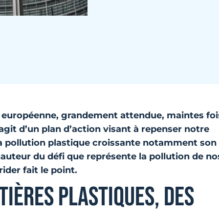
n européenne, grandement attendue, maintes foi
’agit d’un plan d’action visant à repenser notre
 la pollution plastique croissante notamment son
 hauteur du défi que représente la pollution de no
ider fait le point.
TIÈRES PLASTIQUES, DES