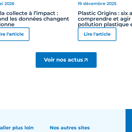
ai 2026
19 décembre 2025
la collecte à l’impact :
Plastic Origins : six
nd les données changent
comprendre et agir 
donne
pollution plastique 
ire l'article
Lire l'article
Voir nos actus
aller plus loin
Nos autres sites