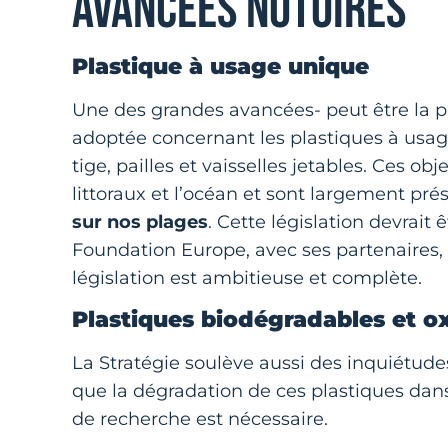
AVANCÉES NOTOIRES
Plastique à usage unique
Une des grandes avancées- peut être la pl
adoptée concernant les plastiques à usage
tige, pailles et vaisselles jetables. Ces o
littoraux et l’océan et sont largement pr
sur nos plages
. Cette législation devrait 
Foundation Europe, avec ses partenaires,
législation est ambitieuse et complète.
Plastiques biodégradables et 
La Stratégie soulève aussi des inquiétude
que la dégradation de ces plastiques dan
de recherche est nécessaire.