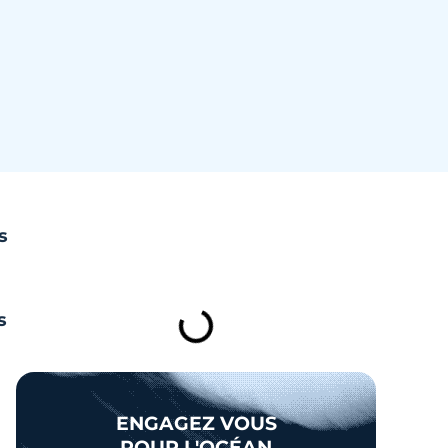
s
TABLE DES MATIÈRES
s
ENGAGEZ VOUS
POUR L'OCÉAN