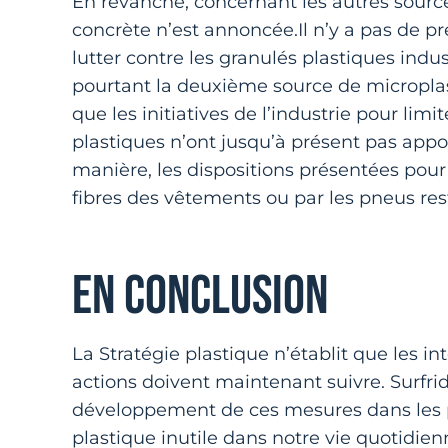
En revanche, concernant les autres sourc
concrète n’est annoncée.Il n’y a pas de 
lutter contre les granulés plastiques indus
pourtant la deuxième source de microplast
que les initiatives de l’industrie pour li
plastiques n’ont jusqu’à présent pas appo
manière, les dispositions présentées pour 
fibres des vêtements ou par les pneus res
EN CONCLUSION
La Stratégie plastique n’établit que les 
actions doivent maintenant suivre. Surfr
développement de ces mesures dans les pr
plastique inutile dans notre vie quotidien