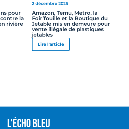
2 décembre 2025
 ans pour
Amazon, Temu, Metro, la
contre la
Foir’fouille et la Boutique du
en rivière
Jetable mis en demeure pour
vente illégale de plastiques
jetables
Lire l'article
L’écho Bleu