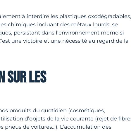
ment à interdire les plastiques oxodégradables
es chimiques incluant des métaux lourds, se
iques, persistant dans l’environnement même si
 C’est une victoire et une nécessité au regard de la
N SUR LES
nos produits du quotidien (cosmétiques,
ilisation d’objets de la vie courante (rejet de fibre
es pneus de voitures…). L’accumulation des