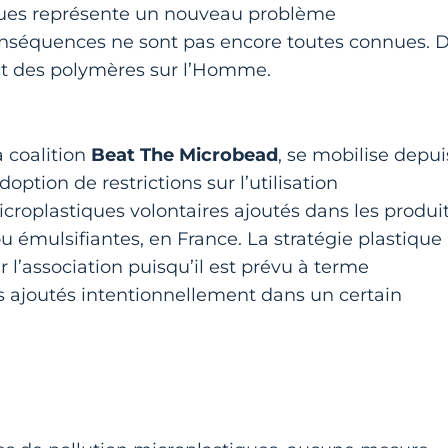
ques représente un nouveau problème
onséquences ne sont pas encore toutes connues. 
act des polymères sur l’Homme.
a coalition
Beat The Microbead
, se mobilise depui
ption de restrictions sur l’utilisation
icroplastiques volontaires ajoutés dans les produi
ou émulsifiantes, en France. La stratégie plastique
r l’association puisqu’il est prévu à terme
es ajoutés intentionnellement dans un certain