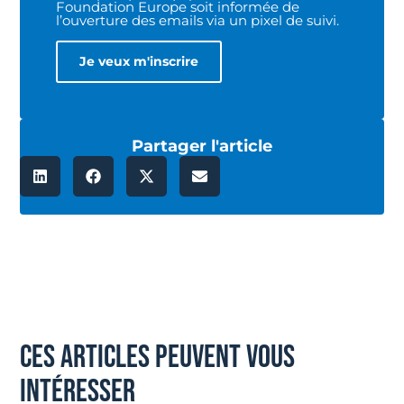
Foundation Europe soit informée de
l’ouverture des emails via un pixel de suivi.
Partager l'article
ces articles peuvent vous
intéresser