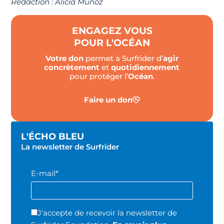
Rédaction : Alicia Munoz
ENGAGEZ VOUS
POUR L'OCÉAN
Votre don
permet à Surfrider d’
agir
concrètement
et
quotidiennement
pour protéger l’
Océan
.
Faire un don
L'ÉCHO BLEU
La newsletter de Surfrider
E-mail*
J'accepte de recevoir la newsletter de