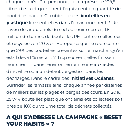
chaque année. Par personne, cela représente 109,9
Litres d’eau et quasiment l’équivalent en quantité de
bouteilles par an. Combien de ces
bouteilles en
plastique
finissent-elles dans l’environnement ? De
l’aveu des industriels du secteur eux-mêmes, 1,8
million de tonnes de bouteilles PET ont été collectées
et recyclées en 2015 en Europe, ce qui ne représente
que 59% des bouteilles présentes sur le marché. Qu’en
est-il des 41 % restant ? Trop souvent, elles finissent
leur chemin dans l’environnement suite aux actes
d’incivilité ou à un défaut de gestion dans les
décharges. Dans le cadre des
Initiatives Océanes
,
Surfrider les ramasse ainsi chaque année par dizaines
de milliers sur les plages et berges des cours. En 2016,
25 744 bouteilles plastique ont ainsi été collectées soit
près de 10% du volume total de déchets collectés.
A QUI S’ADRESSE LA CAMPAGNE « RESET
YOUR HABITS » ?