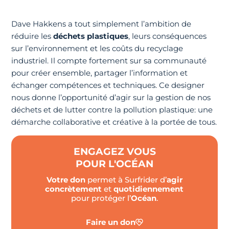
Dave Hakkens a tout simplement l’ambition de
réduire les
déchets plastiques
, leurs conséquences
sur l’environnement et les coûts du recyclage
industriel. Il compte fortement sur sa communauté
pour créer ensemble, partager l’information et
échanger compétences et techniques. Ce designer
nous donne l’opportunité d’agir sur la gestion de nos
déchets et de lutter contre la pollution plastique: une
démarche collaborative et créative à la portée de tous.
ENGAGEZ VOUS
POUR L'OCÉAN
Votre don
permet à Surfrider d’
agir
concrètement
et
quotidiennement
pour protéger l’
Océan
.
Faire un don