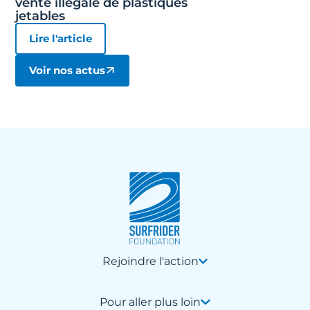
vente illégale de plastiques
jetables
Lire l'article
Voir nos actus
Rejoindre l'action
Pour aller plus loin