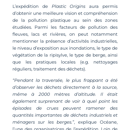
L’expédition de
Plastic Origins
aura permis
d’obtenir une meilleure vision et compréhension
de la pollution plastique au sein des zones
étudiées. Parmi les facteurs de pollution des
fleuves, lacs et rivières, on peut notamment
mentionner la présence d’activités industrielles,
le niveau d’exposition aux inondations, le type de
végétation de la ripisylve, le type de berge, ainsi
que les pratiques locales (e.g. nettoyages
réguliers, traitement des déchets).
“Pendant la traversée, le plus frappant a été
d’observer les déchets directement à la source,
même à 2000 mètres d’altitude. Il était
également surprenant de voir à quel point les
épisodes de crues peuvent ramener des
quantités importantes de déchets industriels et
ménagers sur les berges.”
, explique Océane,
l’une des organisatrices de l’expédition. Loin de