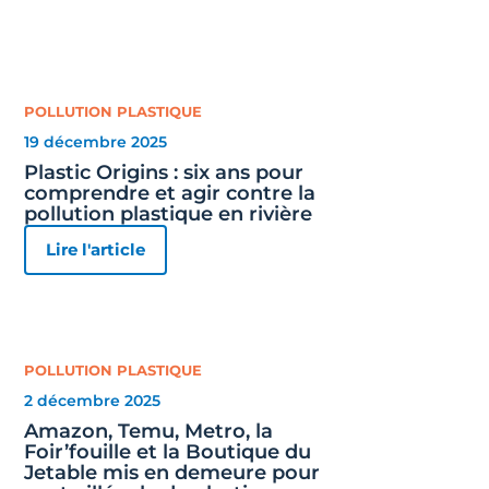
POLLUTION PLASTIQUE
19 décembre 2025
Plastic Origins : six ans pour
comprendre et agir contre la
pollution plastique en rivière
Lire l'article
POLLUTION PLASTIQUE
2 décembre 2025
Amazon, Temu, Metro, la
Foir’fouille et la Boutique du
Jetable mis en demeure pour