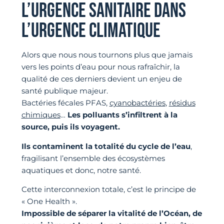
L’URGENCE SANITAIRE DANS
L’URGENCE CLIMATIQUE
Alors que nous nous tournons plus que jamais
vers les points d’eau pour nous rafraîchir, la
qualité de ces derniers devient un enjeu de
santé publique majeur.
Bactéries fécales PFAS,
cyanobactéries
,
résidus
chimiques
…
Les polluants s’infiltrent à la
source, puis ils voyagent.
Ils contaminent la totalité du cycle de l’eau
,
fragilisant l’ensemble des écosystèmes
aquatiques et donc, notre santé.
Cette interconnexion totale, c’est le principe de
« One Health ».
Impossible de séparer la vitalité de l’Océan, de