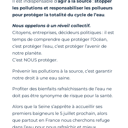
Il est indispensable d’
agir à la source
:
stopper
les pollutions et responsabiliser les pollueurs
pour protéger la totalité du cycle de l’eau
.
Nous appelons à un réveil collectif.
Citoyens, entreprises, décideurs politiques : il est
temps de comprendre que protéger l’Océan,
c’est protéger l’eau, c’est protéger l’avenir de
notre planète.
C’est NOUS protéger.
Prévenir les pollutions à la source, c’est garantir
notre droit à une eau saine.
Profiter des bienfaits rafraîchissants de l’eau ne
doit pas être synonyme de risque pour la santé.
Alors que la Seine s’apprête à accueillir ses
premiers baigneurs le 5 juillet prochain, alors
que partout en France nous cherchons refuge
dans l’eau pour nous rafraîchir et mieux