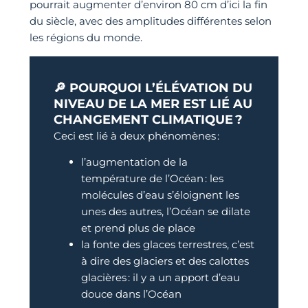
pourrait augmenter d’environ 80 cm d’ici la fin
du siècle, avec des amplitudes différentes selon
les régions du monde.
🔎 POURQUOI L’ÉLÉVATION DU
NIVEAU DE LA MER EST LIÉ AU
CHANGEMENT CLIMATIQUE ?
Ceci est lié à deux phénomènes :
l’augmentation de la
température de l’Océan : les
molécules d’eau s’éloignent les
unes des autres, l’Océan se dilate
et prend plus de place
la fonte des glaces terrestres, c’est
à dire des glaciers et des calottes
glacières : il y a un apport d’eau
douce dans l’Océan