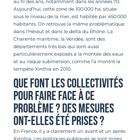
au fil des ans, notamment dans les années 70.
Aujourd’hui, cette zone de 100 000 ha, située
sous le niveau de la mer, est habitée par 450 000
habitants. On retrouve la même problématique
dans l’Héraut et dans le delta du Rhône. La
Charente maritime, la Vendée, sont des
départements très bas qui sont aussi
particulièrement exposés à la montée des eaux
et au risque submersion, comme l’a montré la
tempête Xinthia en 2010.
QUE FONT LES COLLECTIVITÉS
POUR FAIRE FACE À CE
PROBLÈME ? DES MESURES
ONT-ELLES ÉTÉ PRISES ?
En France, il y a clairement un avant et un après
Xytnhia. Les politiques publiques se sont mises