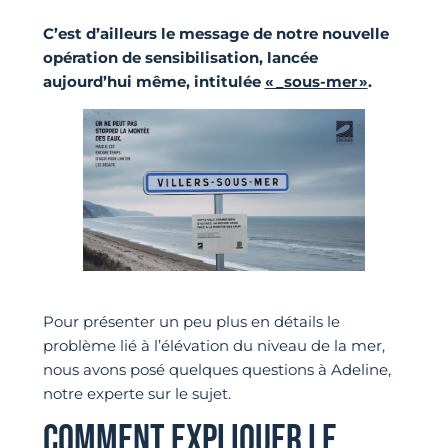
C’est d’ailleurs le message de notre nouvelle
opération de sensibilisation, lancée
aujourd’hui même, intitulée
« _sous-mer »
.
Pour présenter un peu plus en détails le
problème lié à l’élévation du niveau de la mer,
nous avons posé quelques questions à Adeline,
notre experte sur le sujet.
COMMENT EXPLIQUER LE