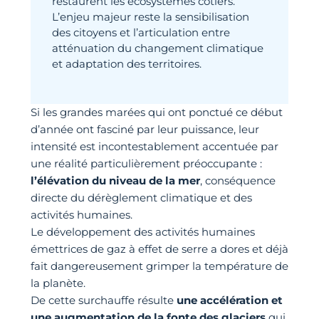
restaurent les écosystèmes côtiers.
L’enjeu majeur reste la sensibilisation
des citoyens et l’articulation entre
atténuation du changement climatique
et adaptation des territoires.
Si les grandes marées qui ont ponctué ce début
d’année ont fasciné par leur puissance, leur
intensité est incontestablement accentuée par
une réalité particulièrement préoccupante :
l’élévation du niveau de la mer
, conséquence
directe du dérèglement climatique et des
activités humaines.
Le développement des activités humaines
émettrices de gaz à effet de serre a dores et déjà
fait dangereusement grimper la température de
la planète.
De cette surchauffe résulte
une accélération et
une augmentation de la fonte des glaciers
qui,