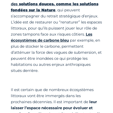
des
solutions douces, comme les solutions
fondées sur la Nature
, qui peuvent
s’accompagner du retrait stratégique d’enjeux.
L’idée est de restaurer ou “renaturer” les espaces
littoraux, pour qu’ils puissent jouer leur rôle de
zones tampons face aux risques côtiers.
Les
écosystèmes de carbone bleu
par exemple, en
plus de stocker le carbone, permettent
d’atténuer la force des vagues de submersion, et
peuvent être inondées ce qui protège les
habitations ou autres enjeux anthropiques
situés derrière.
Il est certain que de nombreux écosystèmes
littoraux vont être immergés dans les
prochaines décennies. Il est important de
leur
laisser l’espace nécessaire pour évoluer et