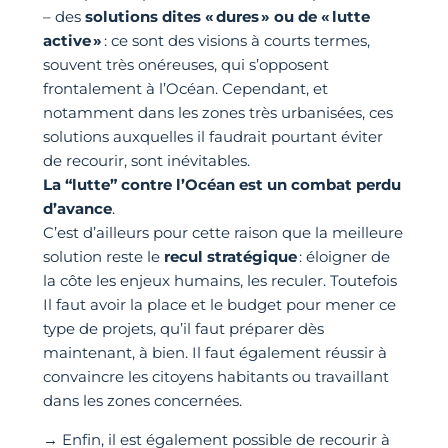
– des
solutions dites « dures » ou de « lutte
active »
: ce sont des visions à courts termes,
souvent très onéreuses, qui s’opposent
frontalement à l’Océan. Cependant, et
notamment dans les zones très urbanisées, ces
solutions auxquelles il faudrait pourtant éviter
de recourir, sont inévitables.
La “lutte” contre l’Océan est un combat perdu
d’avance
.
C’est d’ailleurs pour cette raison que la meilleure
solution reste le
recul stratégique
: éloigner de
la côte les enjeux humains, les reculer. Toutefois
Il faut avoir la place et le budget pour mener ce
type de projets, qu’il faut préparer dès
maintenant, à bien. Il faut également réussir à
convaincre les citoyens habitants ou travaillant
dans les zones concernées.
→ Enfin, il est également possible de recourir à