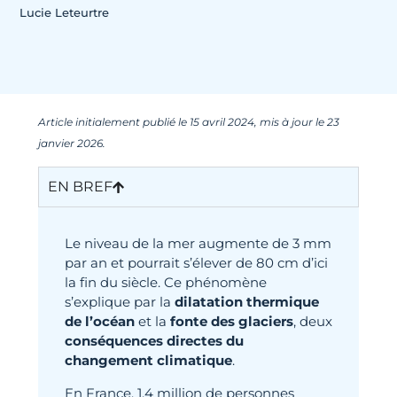
Lucie Leteurtre
Article initialement publié le 15 avril 2024, mis à jour le 23
janvier 2026.
EN BREF
Le niveau de la mer augmente de 3 mm
par an et pourrait s’élever de 80 cm d’ici
la fin du siècle. Ce phénomène
s’explique par la
dilatation thermique
de l’océan
et la
fonte des glaciers
, deux
conséquences directes du
changement climatique
.
En France, 1,4 million de personnes