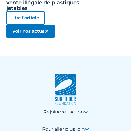
vente illégale de plastiques
jetables
Lire l'article
Voir nos actus
Rejoindre l'action
Pour aller plus loin