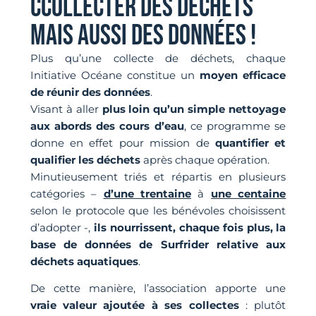
CCOLLECTER DES DÉCHETS
MAIS AUSSI DES DONNÉES !
Plus qu’une collecte de déchets, chaque
Initiative Océane constitue un
moyen efficace
de réunir des données
.
Visant à aller
plus loin qu’un simple nettoyage
aux abords des cours d’eau
, ce programme se
donne en effet pour mission de
quantifier et
qualifier les déchets
après chaque opération.
Minutieusement triés et répartis en plusieurs
catégories –
d’une trentaine
à
une centaine
selon le protocole que les bénévoles choisissent
d’adopter -,
ils nourrissent, chaque fois plus, la
base de données de Surfrider relative aux
déchets aquatiques
.
De cette manière, l’association apporte une
vraie valeur ajoutée à ses collectes
: plutôt