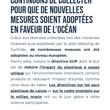
CONTINUONS DE COLLECTER
POUR QUE DE NOUVELLES
MESURES SOIENT ADOPTÉES
EN FAVEUR DE L’OCÉAN
Grâce aux données collectées lors des Initiatives
Océanes puis exploitées par le pôle lobbying de
Surfrider,
de nombreuses mesures ont été
adoptées au niveau européen
.
Parmi elles, notons la
directive SUP
dont le but
est de
réduire
l’impact du plastique à usage
unique
sur l’environnement interdisant certains
produits et réduisant l’impact d’autres, comme
ceux issus du tabac.
Les directives sur les sacs
plastique de caisse
et
sur le cadre stratégie sur
le milieu marin
ont vu le jour grâce à cette
science participative.