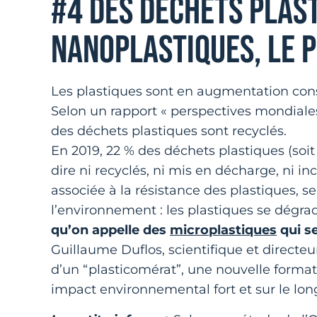
#4 DES DÉCHETS PLAS
NANOPLASTIQUES, LE 
Les plastiques sont en augmentation cons
Selon un rapport « perspectives mondiale
des déchets plastiques sont recyclés.
En 2019, 22 % des déchets plastiques (soit
dire ni recyclés, ni mis en décharge, ni i
associée à la résistance des plastiques, 
l’environnement : les plastiques se dégra
qu’on appelle des
microplastiques
qui s
Guillaume Duflos, scientifique et directe
d’un “plasticomérat”, une nouvelle format
impact environnemental fort et sur le lon