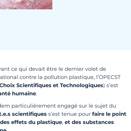
nt ce qui devait être le dernier volet de
ational contre la pollution plastique, l’OPECST
 Choix Scientifiques et Technologiques
) s’est
 santé humaine
.
odem particulièrement engagé sur le sujet du
.e.s scientifiques
s’est tenue pour
faire le point
des effets du plastique
,
et des substances
ine
.