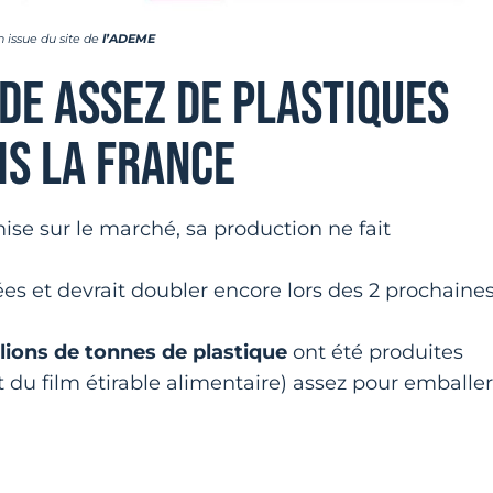
on issue du site de
l’ADEME
NDE ASSEZ DE PLASTIQUES
IS LA FRANCE
ise sur le marché, sa production ne fait
ées et devrait doubler encore lors des 2 prochaine
lions de tonnes de plastique
ont été produites
it du film étirable alimentaire) assez pour emballer