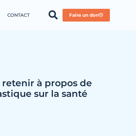
CONTACT
Faire un don
à retenir à propos de
astique sur la santé