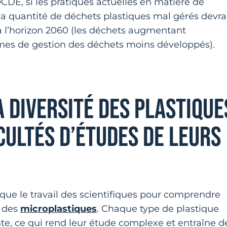
CDE, si les pratiques actuelles en matière de
la quantité de déchets plastiques mal gérés devra
 à l’horizon 2060 (les déchets augmentant
mes de gestion des déchets moins développés).
A DIVERSITÉ DES PLASTIQUE
CULTÉS D’ÉTUDES DE LEURS
que le travail des scientifiques pour comprendre
x des
microplastiques
. Chaque type de plastique
te, ce qui rend leur étude complexe et entraîne d