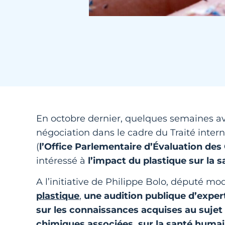
En octobre dernier, quelques semaines ava
négociation dans le cadre du Traité intern
(
l’Office Parlementaire d’Évaluation des
intéressé à
l’impact du plastique sur la
A l’initiative de Philippe Bolo, député m
plastique
,
une audition publique d’expert
sur les connaissances acquises au sujet 
chimiques associées, sur la santé huma