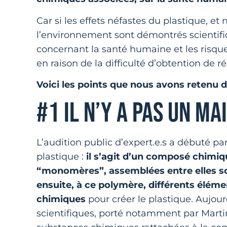
Car si les effets néfastes du plastique, e
l’environnement sont démontrés scientifi
concernant la santé humaine et les risqu
en raison de la difficulté d’obtention de r
Voici les points que nous avons retenu 
#1 IL N’Y A PAS UN MA
L’audition public d’expert.e.s a débuté p
plastique :
il s’agit d’un composé chimiqu
“monomères”, assemblées entre elles so
ensuite, à ce polymère, différents éléme
chimiques
pour créer le plastique. Aujour
scientifiques, porté notamment par Marti