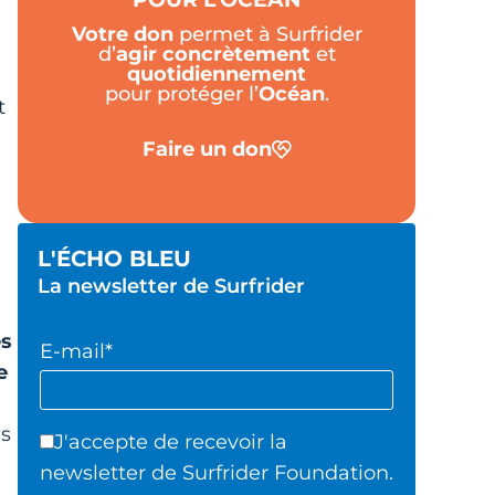
Votre don
permet à Surfrider
d’
agir
concrètement
et
quotidiennement
pour protéger l’
Océan
.
t
Faire un don
L'ÉCHO BLEU
La newsletter de Surfrider
es
E-mail*
e
es
J'accepte de recevoir la
newsletter de Surfrider Foundation.