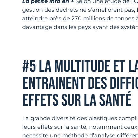
La petite info en +
Selon une étude de l’O
gestion des déchets ne s’améliorent pas, 
atteindre près de 270 millions de tonnes
davantage dans les pays ayant des systè
#5 LA MULTITUDE ET L
ENTRAINENT DES DIFFI
EFFETS SUR LA SANTÉ
La grande diversité des plastiques compli
leurs effets sur la santé, notamment ceu
nécessite une méthode d’analyse différen