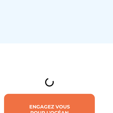
TABLE DES MATIÈRES
ENGAGEZ VOUS
POUR L'OCÉAN