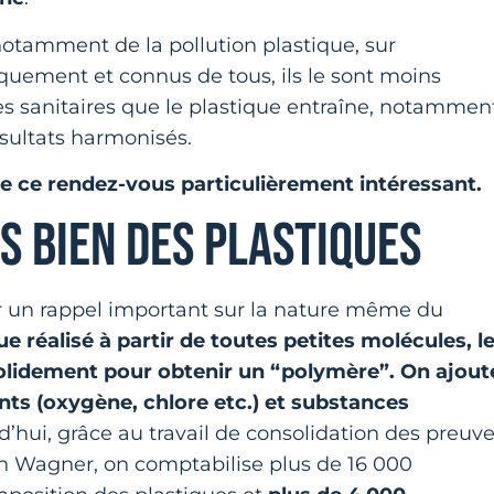
t notamment de la pollution plastique, sur
quement et connus de tous, ils le sont moins
es sanitaires que le plastique entraîne, notammen
ésultats harmonisés.
de ce rendez-vous particulièrement intéressant.
IS BIEN DES PLASTIQUES
ar un rappel important sur la nature même du
e réalisé à partir de toutes petites molécules, l
lidement pour obtenir un “polymère”. On ajout
nts (oxygène, chlore etc.) et substances
d’hui, grâce au travail de consolidation des preuv
n Wagner, on comptabilise plus de 16 000