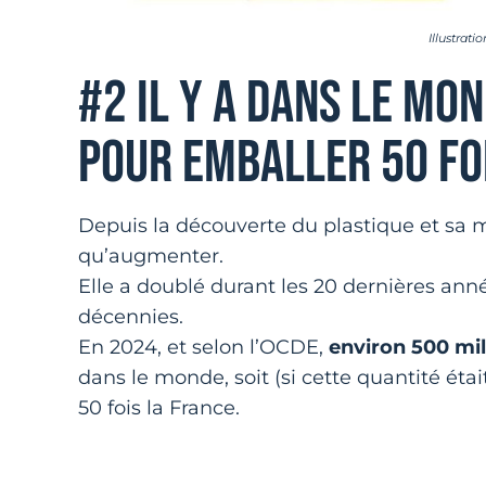
Illustrati
#2 IL Y A DANS LE MO
POUR EMBALLER 50 FO
Depuis la découverte du plastique et sa m
qu’augmenter.
Elle a doublé durant les 20 dernières ann
décennies.
En 2024, et selon l’OCDE,
environ 500 mil
dans le monde, soit (si cette quantité éta
50 fois la France.