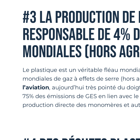
#3 LA PRODUCTION DE 
RESPONSABLE DE 4% D
MONDIALES (HORS AGR
Le plastique est un véritable fléau mondia
mondiales de gaz à effets de serre (hors a
l’aviation
, aujourd’hui très pointé du doigt
75% des émissions de GES en lien avec le
production directe des monomères et autr