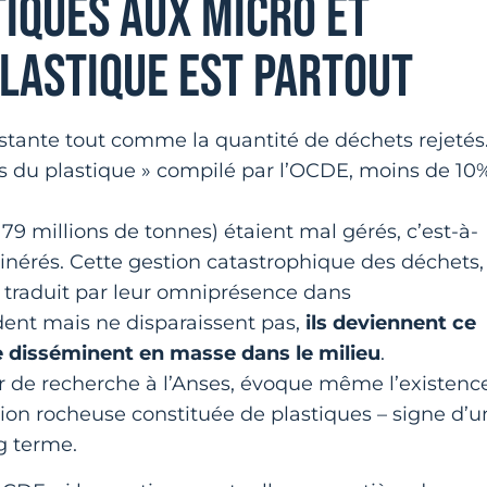
TIQUES AUX MICRO ET
PLASTIQUE EST PARTOUT
tante tout comme la quantité de déchets rejetés
s du plastique » compilé par l’OCDE, moins de 10
 79 millions de tonnes) étaient mal gérés, c’est-à-
ncinérés. Cette gestion catastrophique des déchets,
se traduit par leur omniprésence dans
dent mais ne disparaissent pas,
ils deviennent ce
e disséminent en masse dans le milieu
.
ur de recherche à l’Anses, évoque même l’existenc
ion rocheuse constituée de plastiques – signe d’u
g terme.