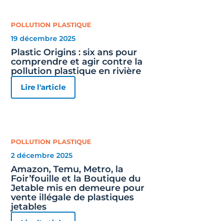
POLLUTION PLASTIQUE
19 décembre 2025
Plastic Origins : six ans pour
comprendre et agir contre la
pollution plastique en rivière
Lire l'article
POLLUTION PLASTIQUE
2 décembre 2025
Amazon, Temu, Metro, la
Foir’fouille et la Boutique du
Jetable mis en demeure pour
vente illégale de plastiques
jetables