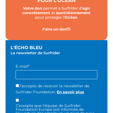
POUR L'OCÉAN
Votre don
permet à Surfrider d’
agir
concrètement
et
quotidiennement
pour protéger l’
Océan
.
Faire un don
L'ÉCHO BLEU
La newsletter de Surfrider
E-mail*
J'accepte de recevoir la newsletter de
Surfrider Foundation.
En savoir plus
J’accepte que l’équipe de Surfrider
Foundation Europe soit informée de