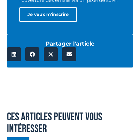
l’ouverture des emails via un pixel de suivi.
Partager l'article
ces articles peuvent vous
intéresser