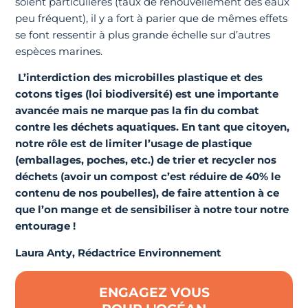
soient particulières (taux de renouvellement des eaux
peu fréquent), il y a fort à parier que de mêmes effets
se font ressentir à plus grande échelle sur d’autres
espèces marines.
L’interdiction des microbilles plastique et des
cotons tiges (
loi biodiversité
) est une importante
avancée mais ne marque pas la fin du combat
contre les déchets aquatiques. En tant que citoyen,
notre rôle est de limiter l’usage de plastique
(emballages, poches, etc.) de trier et recycler nos
déchets (avoir un compost c’est réduire de 40% le
contenu de nos poubelles), de faire attention à ce
que l’on mange et de sensibiliser à notre tour notre
entourage !
Laura Anty, Rédactrice Environnement
ENGAGEZ VOUS