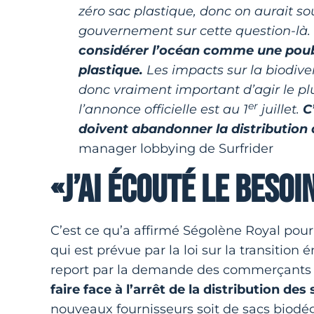
zéro sac plastique, donc on aurait so
gouvernement sur cette question-là.
considérer l’océan comme une poube
plastique.
Les impacts sur la biodiver
donc vraiment important d’agir le plu
er
l’annonce officielle est au 1
juillet.
C
doivent abandonner la distribution 
manager lobbying de Surfrider
«J’AI ÉCOUTÉ LE BESOI
C’est ce qu’a affirmé Ségolène Royal pour 
qui est prévue par la loi sur la transition 
report par la demande des commerçants et
faire face à l’arrêt de la distribution d
nouveaux fournisseurs soit de sacs biodég