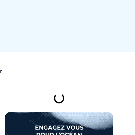
r
TABLE DES MATIÈRES
ENGAGEZ VOUS
POUR L'OCÉAN