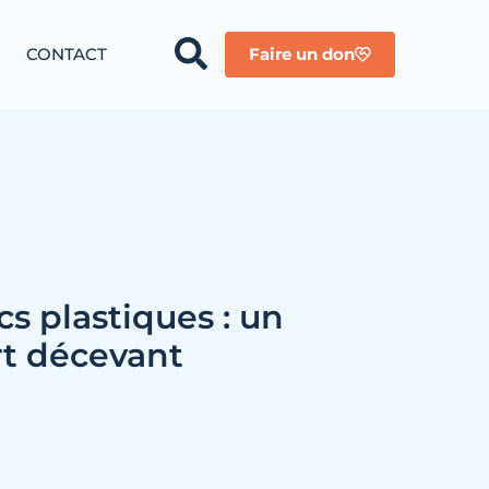
CONTACT
Faire un don
cs plastiques : un
t décevant