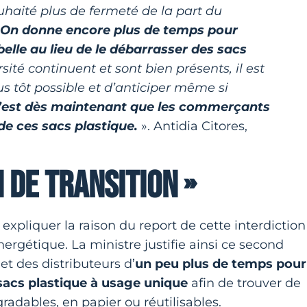
uhaité plus de fermeté de la part du
On donne encore plus de temps pour
lle au lieu de le débarrasser des sacs
sité continuent et sont bien présents, il est
s tôt possible et d’anticiper même si
’est dès maintenant que les commerçants
de ces sacs plastique.
». Antidia Citores,
N DE TRANSITION »
expliquer la raison du report de cette interdiction
énergétique. La ministre justifie ainsi ce second
 des distributeurs d’
un peu plus de temps pour
es sacs plastique à usage unique
afin de trouver de
radables, en papier ou réutilisables.