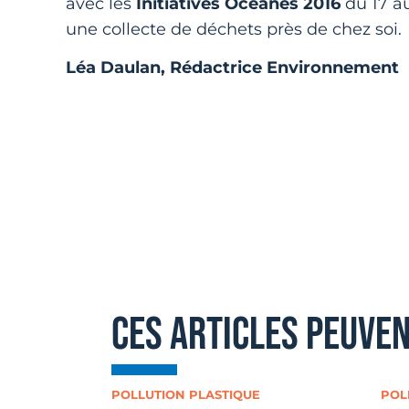
avec les
Initiatives Océanes 2016
du 17 au
une collecte de déchets près de chez soi.
Léa Daulan, Rédactrice Environnement
ces articles peuve
POLLUTION PLASTIQUE
POL