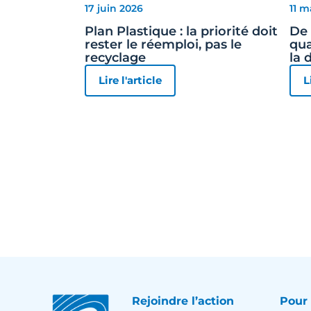
17 juin 2026
11 m
Plan Plastique : la priorité doit
De 
rester le réemploi, pas le
qua
recyclage
la 
Lire l'article
L
Rejoindre l’action
Pour 