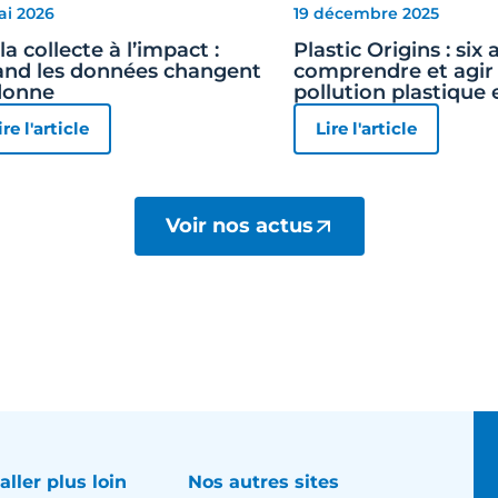
ai 2026
19 décembre 2025
la collecte à l’impact :
Plastic Origins : six
nd les données changent
comprendre et agir 
donne
pollution plastique 
ire l'article
Lire l'article
Voir nos actus
aller plus loin
Nos autres sites