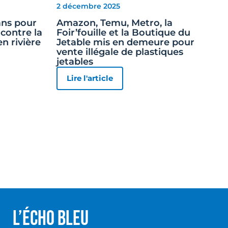
2 décembre 2025
 ans pour
Amazon, Temu, Metro, la
contre la
Foir’fouille et la Boutique du
en rivière
Jetable mis en demeure pour
vente illégale de plastiques
jetables
Lire l'article
L’écho Bleu