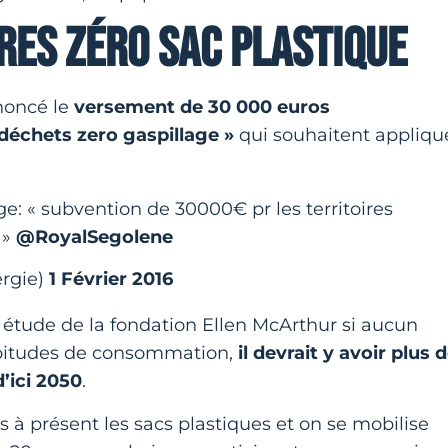
RES ZÉRO SAC PLASTIQUE
noncé le
versement de 30 000 euros
échets zero gaspillage »
qui souhaitent appliqu
age: « subvention de 30000€ pr les territoires
 »
@RoyalSegolene
rgie)
1 Février 2016
étude de la fondation Ellen McArthur si aucun
bitudes de consommation,
il devrait y avoir plus 
’ici 2050
.
s à présent les sacs plastiques et on se mobilise