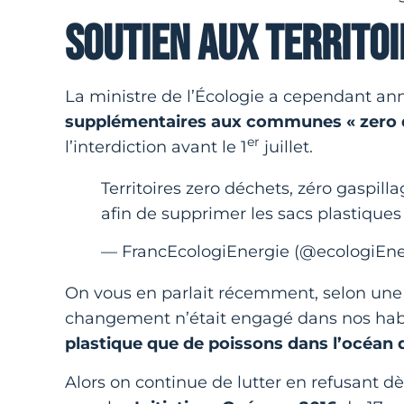
SOUTIEN AUX TERRITOI
La ministre de l’Écologie a cependant an
supplémentaires aux communes « zero d
er
l’interdiction avant le 1
juillet.
Territoires zero déchets, zéro gaspill
afin de supprimer les sacs plastiques
— FrancEcologiEnergie (@ecologiEne
On vous en parlait récemment, selon une 
changement n’était engagé dans nos ha
plastique que de poissons dans l’océan d
Alors on continue de lutter en refusant dè