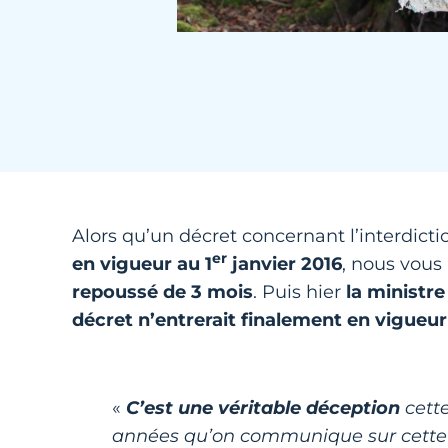
Alors qu’un décret concernant l’interdict
er
en vigueur au 1
janvier 2016
, nous vous 
repoussé de 3 mois
. Puis hier
la ministre
décret n’entrerait finalement en vigueur
«
C’est une véritable déception
cette
années qu’on communique sur cette int