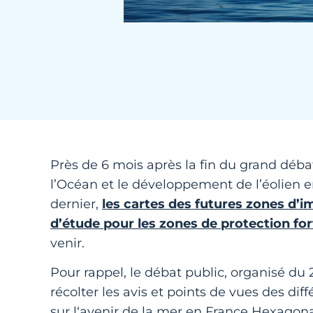
Près de 6 mois après la fin du grand déba
l’Océan et le développement de l’éolien e
dernier,
les cartes des futures zones d’i
d’étude pour les zones de protection for
venir.
Pour rappel, le débat public, organisé du
récolter les avis et points de vues des di
sur l‘avenir de la mer en France Hexagonal