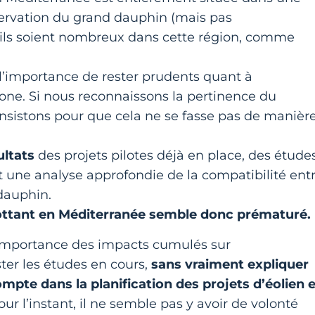
servation du grand dauphin (mais pas
’ils soient nombreux dans cette région, comme
l’importance de rester prudents quant à
 zone. Si nous reconnaissons la pertinence du
nsistons pour que cela ne se fasse pas de manièr
ultats
des projets pilotes déjà en place, des étude
et une analyse approfondie de la compatibilité ent
 dauphin.
lottant en Méditerranée semble donc prématuré.
l’importance des impacts cumulés sur
ster les études en cours,
sans vraiment expliquer
mpte dans la planification des projets d’éolien 
Pour l’instant, il ne semble pas y avoir de volonté