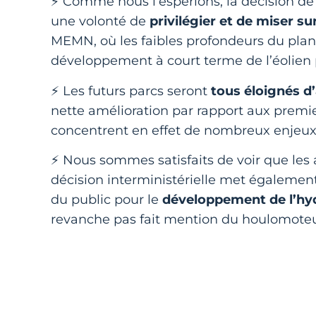
⚡ Comme nous l’espérions, la décision de 
une volonté de
privilégier et de miser sur
MEMN, où les faibles profondeurs du pla
développement à court terme de l’éolien 
⚡ Les futurs parcs seront
tous éloignés d
nette amélioration par rapport aux premie
concentrent en effet de nombreux enjeu
⚡ Nous sommes satisfaits de voir que les au
décision interministérielle met également
du public pour le
développement de
l’hy
revanche pas fait mention du houlomoteu