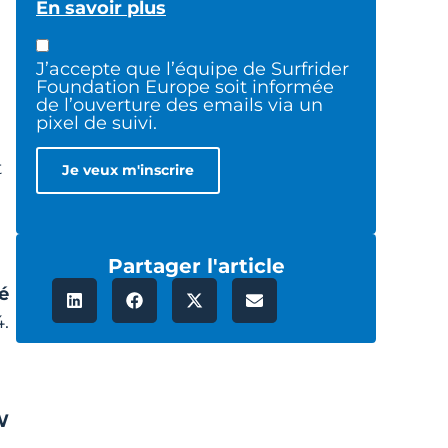
En savoir plus
J’accepte que l’équipe de Surfrider
Foundation Europe soit informée
de l’ouverture des emails via un
pixel de suivi.
t
Partager l'article
té
4.
W