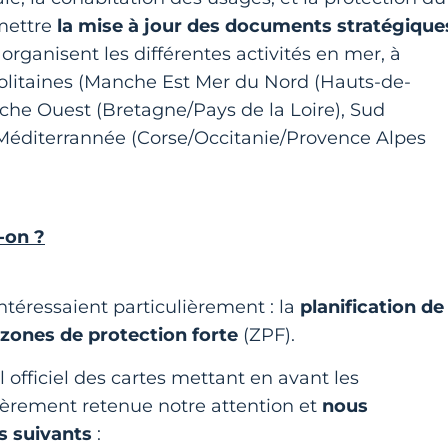
rmettre
la mise à jour des documents stratégique
 organisent les différentes activités en mer, à
olitaines (Manche Est Mer du Nord (Hauts-de-
he Ouest (Bretagne/Pays de la Loire), Sud
 Méditerrannée (Corse/Occitanie/Provence Alpes
-on ?
téressaient particulièrement : la
planification de
ones de protection forte
(ZPF).
l officiel des cartes mettant en avant les
ièrement retenue notre attention et
nous
s suivants
: