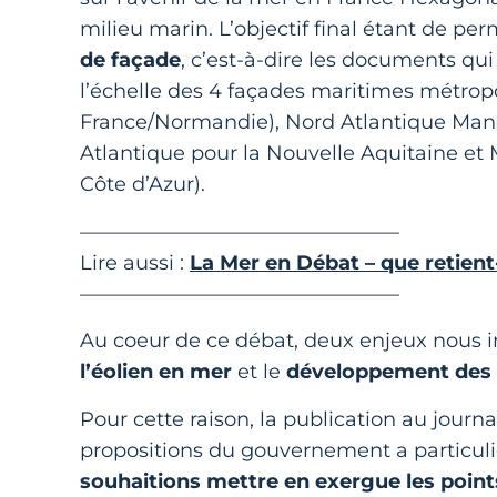
milieu marin. L’objectif final étant de pe
de façade
, c’est-à-dire les documents qui
l’échelle des 4 façades maritimes métrop
France/Normandie), Nord Atlantique Manc
Atlantique pour la Nouvelle Aquitaine et
Côte d’Azur).
————————————————
Lire aussi :
La Mer en Débat – que retient
————————————————
Au coeur de ce débat, deux enjeux nous in
l’éolien en mer
et le
développement des z
Pour cette raison, la publication au journa
propositions du gouvernement a particul
souhaitions mettre en exergue les point