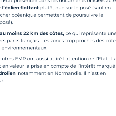
l’Etat présentée dans les documents officiels acte
 l’éolien flottant
plutôt que sur le posé (sauf en
ncher océanique permettent de poursuivre le
posé).
’au moins
22 km des côtes,
ce qui représente un
rs parcs français. Les zones trop proches des côte
x environnementaux.
tres EMR ont aussi attiré l’attention de l’Etat : L
 en valeur la prise en compte de l’intérêt marqué
drolien
, notamment en Normandie. Il n’est en
r.