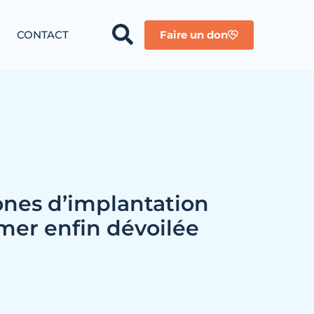
CONTACT
Faire un don
ones d’implantation
 mer enfin dévoilée