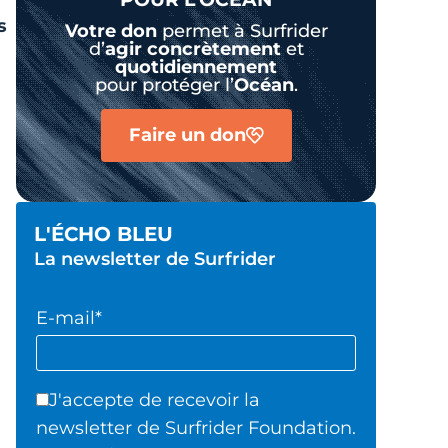
s
Votre don
permet à Surfrider
d’
agir
concrètement
et
quotidiennement
pour protéger l’
Océan
.
Faire un don
L'ÉCHO BLEU
La newsletter de Surfrider
E-mail*
J'accepte de recevoir la
newsletter de Surfrider Foundation.