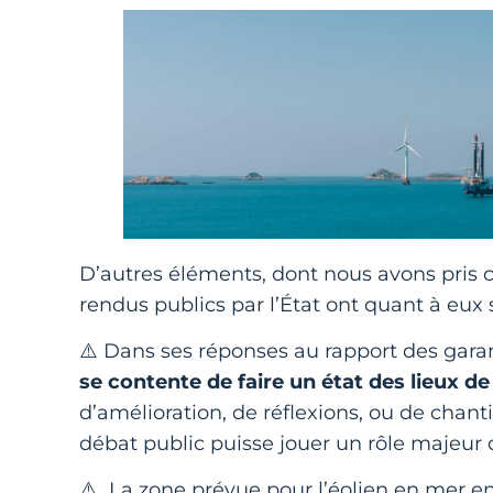
D’autres éléments, dont nous avons pris 
rendus publics par l’État ont quant à eux
⚠️ Dans ses réponses au rapport des gara
se contente de faire un état des lieux de
d’amélioration, de réflexions, ou de chanti
débat public puisse jouer un rôle majeur d
⚠️ La zone prévue pour l’éolien en mer e