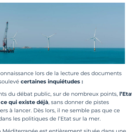
connaissance lors de la lecture des documents
 soulevé
certaines inquiétudes :
nts du débat public, sur de nombreux points,
l’Eta
 ce qui existe déjà
, sans donner de pistes
ers à lancer. Dès lors, il ne semble pas que ce
ans les politiques de l’Etat sur la mer.
n Méditerranée est entièrement située dans une