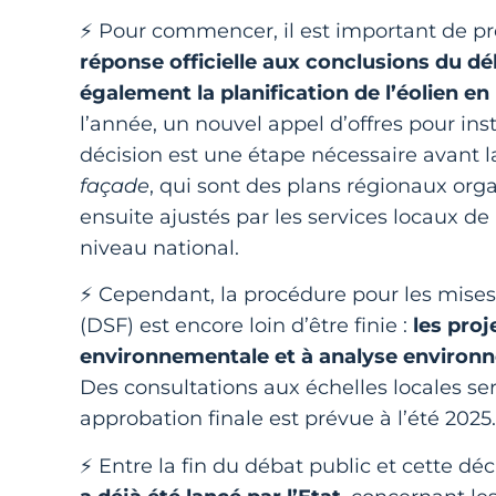
⚡ Pour commencer, il est important de pr
réponse officielle aux conclusions du dé
également la planification de l’éolien e
l’année, un nouvel appel d’offres pour ins
décision est une étape nécessaire avant l
façade
, qui sont des plans régionaux org
ensuite ajustés par les services locaux de
niveau national.
⚡ Cependant, la procédure pour les mises
(DSF) est encore loin d’être finie :
les proj
environnementale et à analyse environ
Des consultations aux échelles locales ser
approbation finale est prévue à l’été 2025.
⚡ Entre la fin du débat public et cette déc