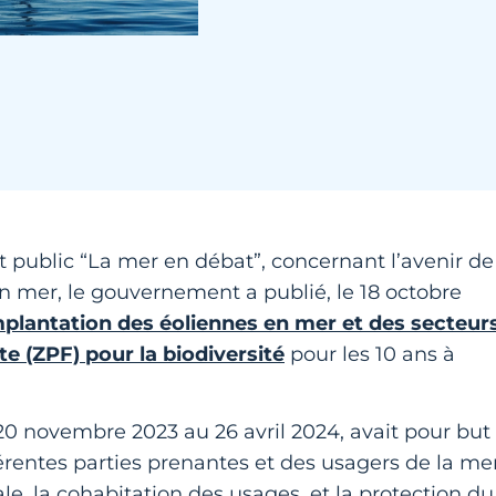
t public “La mer en débat”, concernant l’avenir de
n mer, le gouvernement a publié, le 18 octobre
mplantation des éoliennes en mer et des secteur
te (ZPF) pour la biodiversité
pour les 10 ans à
 20 novembre 2023 au 26 avril 2024, avait pour but
fférentes parties prenantes et des usagers de la me
e, la cohabitation des usages, et la protection du