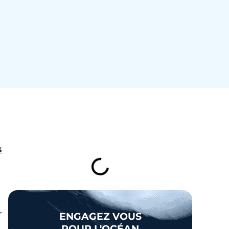
TABLE DES MATIÈRES
s
r
ENGAGEZ VOUS
POUR L'OCÉAN