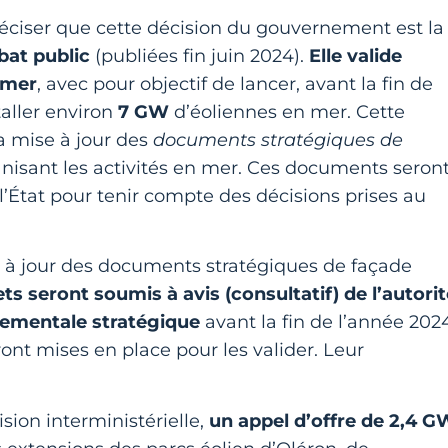
éciser que cette décision du gouvernement est la
bat public
(publiées fin juin 2024).
Elle valide
n mer
, avec pour objectif de lancer, avant la fin de
taller environ
7 GW
d’éoliennes en mer. Cette
a mise à jour des
documents stratégiques de
anisant les activités en mer. Ces documents seron
 l’État pour tenir compte des décisions prises au
 à jour des documents stratégiques de façade
ets seront soumis à avis (consultatif) de l’autori
nementale stratégique
avant la fin de l’année 202
ont mises en place pour les valider. Leur
ision interministérielle,
un appel d’offre de 2,4 G