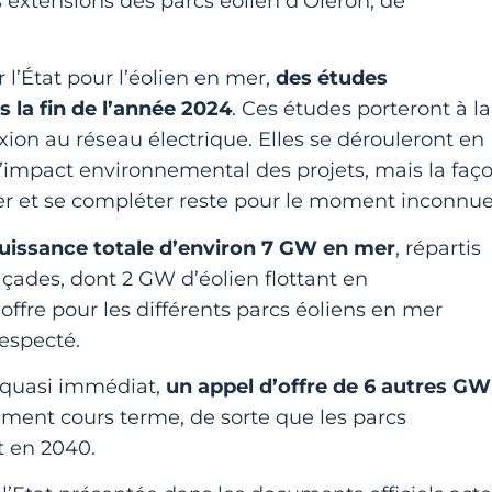
s extensions des parcs éolien d’Oléron, de
 l’État pour l’éolien en mer,
des études
la fin de l’année 2024
. Ces études porteront à la
exion au réseau électrique. Elles se dérouleront en
impact environnemental des projets, mais la faç
er et se compléter reste pour le moment inconnue
uissance totale d’environ 7 GW en mer
, répartis
çades, dont 2 GW d’éolien flottant en
offre pour les différents parcs éoliens en mer
respecté.
t quasi immédiat,
un appel d’offre de 6 autres GW
ement cours terme, de sorte que les parcs
t en 2040.