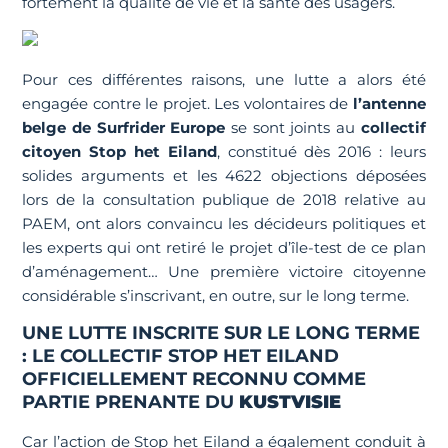
fortement la qualité de vie et la santé des usagers.
Pour ces différentes raisons, une lutte a alors été
engagée contre le projet. Les volontaires de
l’antenne
belge de Surfrider Europe
se sont joints au
collectif
citoyen Stop het Eiland
, constitué dès 2016 : leurs
solides arguments et les 4622 objections déposées
lors de la consultation publique de 2018 relative au
PAEM, ont alors convaincu les décideurs politiques et
les experts qui ont retiré le projet d’île-test de ce plan
d’aménagement… Une première victoire citoyenne
considérable s’inscrivant, en outre, sur le long terme.
UNE LUTTE INSCRITE SUR LE LONG TERME
: LE COLLECTIF STOP HET EILAND
OFFICIELLEMENT RECONNU COMME
PARTIE PRENANTE DU
KUSTVISIE
Car l’action de Stop het Eiland a également conduit à