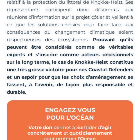
relatif à la protection du littoral de Knokke-Heist. Ses
représentants participent donc désormais aux
réunions d’information sur le projet côtier et veillent à
ce que les solutions choisies pour faire face aux
conséquences du changement climatique soient
respectueuses des écosystèmes.
Prouvant qu’ils
peuvent être considérés comme de véritables
experts et s’inscrire comme acteurs décisionnels
sur le long terme, le cas de Knokke-Heist constitue
une très grosse victoire pour nos Coastal Defenders
et un espoir pour que les choix d’aménagement se
fassent, à l’avenir, de façon plus responsable et
durable.
ENGAGEZ VOUS
POUR L'OCÉAN
Votre don
permet à Surfrider d’
agir
concrètement
et
quotidiennement
pour protéger l’
Océan
.