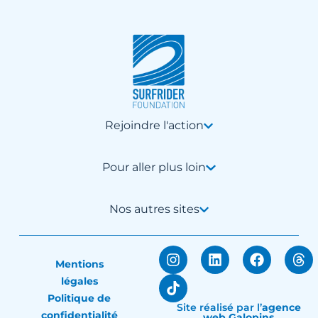
Rejoindre l'action
Pour aller plus loin
Nos autres sites
Mentions
légales
Politique de
Site réalisé par
l’
agence
confidentialité
web Galopins