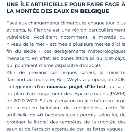
UNE ÎLE ARTIFICIELLE POUR FAIRE FACE À
LA MONTÉE DES EAUX EN
BELGIQUE
Face aux changements climatiques chaque jour plus
évidents, la Flandre est une région particulièrement
vulnérable. Accélérant notamment la montée du
niveau de la mer – estimée à plusieurs mètres d’ici la
fin du siècle -, ces dérèglements météorologiques
menacent, en effet, les zones littorales du plat-pays,
qui pourraient même disparaître d’ici 2050.
Afin de prévenir ces risques côtiers, le ministre
flamand du tourisme, Ben Weyts, a proposé, en 2016,
l’intégration d’un
nouveau projet d’île-test
, au sein
du plan d’aménagement des espaces marins (PAEM)
de 2020-2026. Située à environ un kilomètre au large
de la station balnéaire de Knokke-Heist, cette île
artificielle de 40 hectares aurait permis, selon lui, de
protéger le littoral des tempêtes, de la montée des
eaux et de l’érosion accentuée par les fortes vagues…