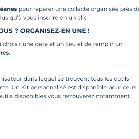
céanes
pour repérer une collecte organisée près d
us qu’à vous inscrire en un clic !
OUS ? ORGANISEZ-EN UNE !
e choisir une date et un lieu et de remplir un
anes
.
anisateur dans lequel se trouvent tous les outils
cte. Un Kit personnalisé est disponible pour ceux
outils disponibles vous retrouverez notamment :