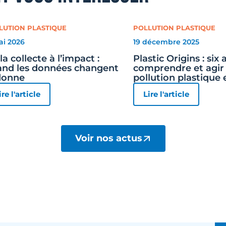
LUTION PLASTIQUE
POLLUTION PLASTIQUE
ai 2026
19 décembre 2025
la collecte à l’impact :
Plastic Origins : six
nd les données changent
comprendre et agir 
donne
pollution plastique 
ire l'article
Lire l'article
Voir nos actus