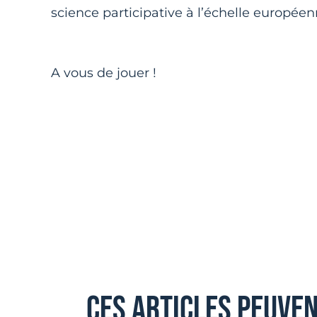
science participative à l’échelle européen
A vous de jouer !
ces articles peuve