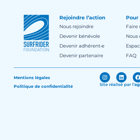
Rejoindre l’action
Pour 
Nous rejoindre
Faire
Devenir bénévole
Nous 
Devenir adhérent•e
Espac
Devenir partenaire
FAQ
Mentions légales
Site réalisé par
l’
ag
Politique de confidentialité