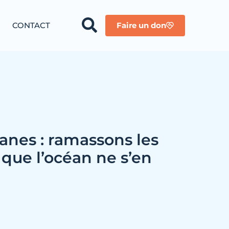
CONTACT
Faire un don
éanes : ramassons les
que l’océan ne s’en