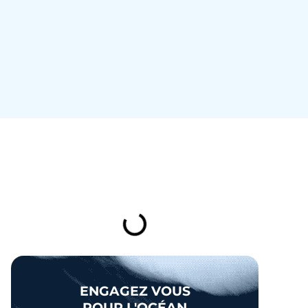
TABLE DES MATIÈRES
ENGAGEZ VOUS
POUR L'OCÉAN