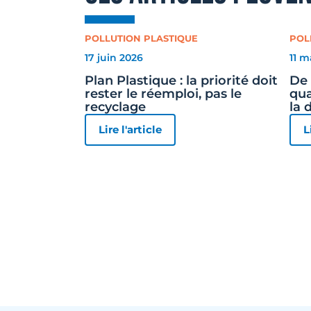
POLLUTION PLASTIQUE
POL
17 juin 2026
11 m
Plan Plastique : la priorité doit
De 
rester le réemploi, pas le
qua
recyclage
la 
Lire l'article
L