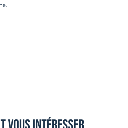
ne.
nt vous intéresser