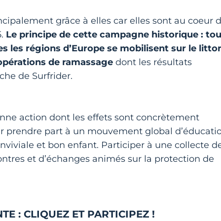
cipalement grâce à elles car elles sont au coeur 
.
Le principe de cette campagne historique :
tou
s les régions d’Europe se mobilisent sur le littor
 opérations de ramassage
dont les résultats
che de Surfrider.
nne action dont les effets sont concrètement
pour prendre part à un mouvement global d’éducati
iviale et bon enfant. Participer à une collecte d
contres et d’échanges animés sur la protection de
E : CLIQUEZ ET PARTICIPEZ !