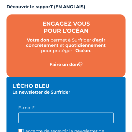
Découvrir le rapporT (EN ANGLAIS)
ENGAGEZ VOUS
POUR L'OCÉAN
Votre don
permet à Surfrider d’
agir
concrètement
et
quotidiennement
pour protéger l’
Océan
.
Faire un don
L'ÉCHO BLEU
La newsletter de Surfrider
E-mail*
J'accepte de recevoir la newsletter de