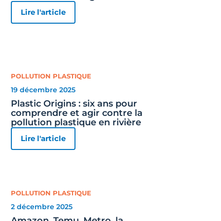
Lire l'article
POLLUTION PLASTIQUE
19 décembre 2025
Plastic Origins : six ans pour
comprendre et agir contre la
pollution plastique en rivière
Lire l'article
POLLUTION PLASTIQUE
2 décembre 2025
Amazon, Temu, Metro, la