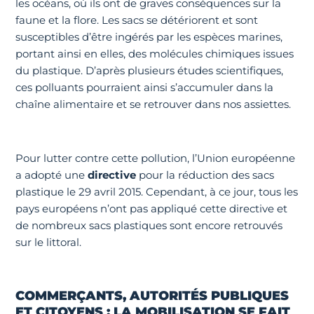
les océans, où ils ont de graves conséquences sur la
faune et la flore. Les sacs se détériorent et sont
susceptibles d’être ingérés par les espèces marines,
portant ainsi en elles, des molécules chimiques issues
du plastique. D’après plusieurs études scientifiques,
ces polluants pourraient ainsi s’accumuler dans la
chaîne alimentaire et se retrouver dans nos assiettes.
Pour lutter contre cette pollution, l’Union européenne
a adopté une
directive
pour la réduction des sacs
plastique le 29 avril 2015. Cependant, à ce jour, tous les
pays européens n’ont pas appliqué cette directive et
de nombreux sacs plastiques sont encore retrouvés
sur le littoral.
COMMERÇANTS, AUTORITÉS PUBLIQUES
ET CITOYENS : LA MOBILISATION SE FAIT