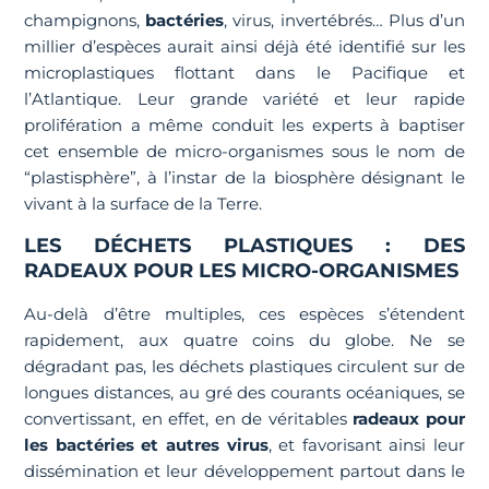
champignons,
bactéries
, virus, invertébrés… Plus d’un
millier d’espèces aurait ainsi déjà été identifié sur les
microplastiques flottant dans le Pacifique et
l’Atlantique. Leur grande variété et leur rapide
prolifération a même conduit les experts à baptiser
cet ensemble de micro-organismes sous le nom de
“plastisphère”, à l’instar de la biosphère désignant le
vivant à la surface de la Terre.
LES DÉCHETS PLASTIQUES : DES
RADEAUX POUR LES MICRO-ORGANISMES
Au-delà d’être multiples, ces espèces s’étendent
rapidement, aux quatre coins du globe. Ne se
dégradant pas, les déchets plastiques circulent sur de
longues distances, au gré des courants océaniques, se
convertissant, en effet, en de véritables
radeaux pour
les bactéries et autres virus
, et favorisant ainsi leur
dissémination et leur développement partout dans le