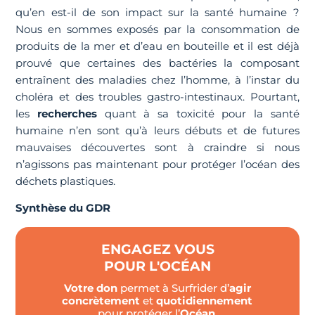
qu’en est-il de son impact sur la santé humaine ?
Nous en sommes exposés par la consommation de
produits de la mer et d’eau en bouteille et il est déjà
prouvé que certaines des bactéries la composant
entraînent des maladies chez l’homme, à l’instar du
choléra et des troubles gastro-intestinaux. Pourtant,
les
recherches
quant à sa toxicité pour la santé
humaine n’en sont qu’à leurs débuts et de futures
mauvaises découvertes sont à craindre si nous
n’agissons pas maintenant pour protéger l’océan des
déchets plastiques.
Synthèse du GDR
ENGAGEZ VOUS
POUR L'OCÉAN
Votre don
permet à Surfrider d’
agir
concrètement
et
quotidiennement
pour protéger l’
Océan
.