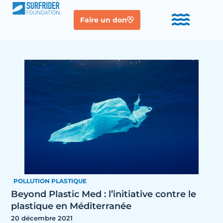
Faire un don
POLLUTION PLASTIQUE
Beyond Plastic Med : l’initiative contre le
plastique en Méditerranée
20 décembre 2021