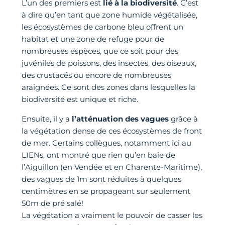
L’un des premiers est
lié à la biodiversité
. C’est
à dire qu’en tant que zone humide végétalisée,
les écosystèmes de carbone bleu offrent un
habitat et une zone de refuge pour de
nombreuses espèces, que ce soit pour des
juvéniles de poissons, des insectes, des oiseaux,
des crustacés ou encore de nombreuses
araignées. Ce sont des zones dans lesquelles la
biodiversité est unique et riche.
Ensuite, il y a
l’atténuation des vagues
grâce à
la végétation dense de ces écosystèmes de front
de mer. Certains collègues, notamment ici au
LIENs, ont montré que rien qu’en baie de
l’Aiguillon (en Vendée et en Charente-Maritime),
des vagues de 1m sont réduites à quelques
centimètres en se propageant sur seulement
50m de pré salé!
La végétation a vraiment le pouvoir de casser les