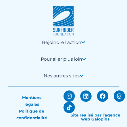
Rejoindre l'action
Pour aller plus loin
Nos autres sites
Mentions
légales
Politique de
Site réalisé par
l’
agence
confidentialité
web Galopins