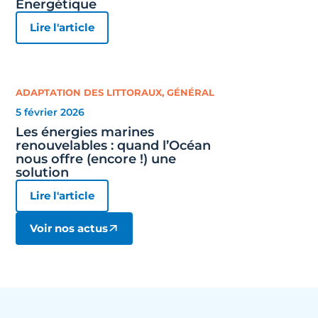
Énergétique
Lire l'article
ADAPTATION DES LITTORAUX
,
GÉNÉRAL
5 février 2026
Les énergies marines
renouvelables : quand l’Océan
nous offre (encore !) une
solution
Lire l'article
Voir nos actus