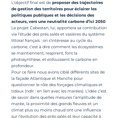
L’objectif final est de
proposer des trajectoires
de gestion des territoires pour éclairer les
politiques publiques et les décisions des
acteurs, vers une neutralité carbone d’ici 2050
.
Le projet Cabestan, lui, apportera sa contribution
via l’étude des prés salés et vasières du système
littoral français : on s’intéresse au cycle du
carbone, c’est à dire comment les écosystèmes
se maintiennent, respirent, font la
photosynthèse, et enfouissent le carbone en
profondeur.
Pour ce faire nous avons ciblé différents sites de
la façade Atlantique et Manche pour
questionner le rôle des forçages climatiques et
tidaux (ndlr : en lien avec les marées). L’idée c’est
de savoir dans quelles mesures l’amplitude de
marée, la proximité des grands fleuves et un
climat plus ou moins chaud ont une influence
sur l’évolution des prés salés et leur capacité à