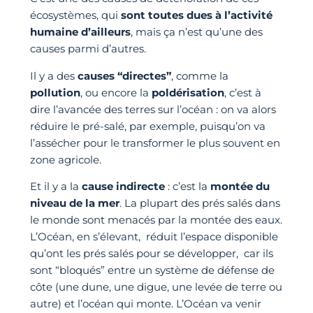
écosystèmes, qui
sont toutes dues à l’activité
humaine d’ailleurs
, mais ça n’est qu’une des
causes parmi d’autres.
Il y a des
causes “directes”
, comme la
pollution
, ou encore la
poldérisation
, c’est à
dire l’avancée des terres sur l’océan : on va alors
réduire le pré-salé, par exemple, puisqu’on va
l’assécher pour le transformer le plus souvent en
zone agricole.
Et il y a la
cause indirecte
: c’est la
montée du
niveau de la mer
. La plupart des prés salés dans
le monde sont menacés par la montée des eaux.
L’Océan, en s’élevant, réduit l’espace disponible
qu’ont les prés salés pour se développer, car ils
sont “bloqués” entre un système de défense de
côte (une dune, une digue, une levée de terre ou
autre) et l’océan qui monte. L’Océan va venir