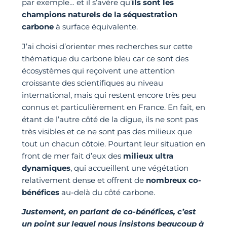
par exemple… et il s’avère qu’
ils sont les
champions naturels de la séquestration
carbone
à surface équivalente.
J’ai choisi d’orienter mes recherches sur cette
thématique du carbone bleu car ce sont des
écosystèmes qui reçoivent une attention
croissante des scientifiques au niveau
international, mais qui restent encore très peu
connus et particulièrement en France. En fait, en
étant de l’autre côté de la digue, ils ne sont pas
très visibles et ce ne sont pas des milieux que
tout un chacun côtoie. Pourtant leur situation en
front de mer fait d’eux des
milieux ultra
dynamiques
, qui accueillent une végétation
relativement dense et offrent de
nombreux co-
bénéfices
au-delà du côté carbone.
Justement, en parlant de co-bénéfices, c’est
un point sur lequel nous insistons beaucoup à