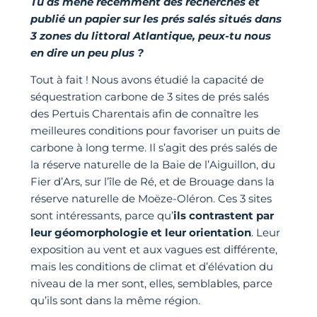
Tu as mené récemment des recherches et
publié un papier sur les prés salés situés dans
3 zones du littoral Atlantique, peux-tu nous
en dire un peu plus ?
Tout à fait ! Nous avons étudié la capacité de
séquestration carbone de 3 sites de prés salés
des Pertuis Charentais afin de connaître les
meilleures conditions pour favoriser un puits de
carbone à long terme. Il s’agit des prés salés de
la réserve naturelle de la Baie de l’Aiguillon, du
Fier d’Ars, sur l’île de Ré, et de Brouage dans la
réserve naturelle de Moëze-Oléron. Ces 3 sites
sont intéressants, parce qu’
ils contrastent par
leur géomorphologie et leur orientation
. Leur
exposition au vent et aux vagues est différente,
mais les conditions de climat et d’élévation du
niveau de la mer sont, elles, semblables, parce
qu’ils sont dans la même région.