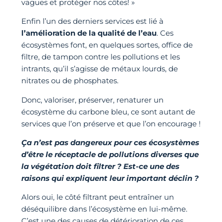
vagues et protéger nos côtes! »
Enfin l’un des derniers services est lié à
l’amélioration de la qualité de l’eau
. Ces
écosystèmes font, en quelques sortes, office de
filtre, de tampon contre les pollutions et les
intrants, qu’il s’agisse de métaux lourds, de
nitrates ou de phosphates.
Donc, valoriser, préserver, renaturer un
écosystème du carbone bleu, ce sont autant de
services que l’on préserve et que l’on encourage !
Ça n’est pas dangereux pour ces écosystèmes
d’être le réceptacle de pollutions diverses que
la végétation doit filtrer ? Est-ce une des
raisons qui expliquent leur important déclin ?
Alors oui, le côté filtrant peut entraîner un
déséquilibre dans l’écosystème en lui-même.
C’est une des causes de détérioration de ces