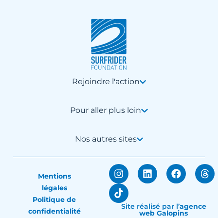
Rejoindre l'action
Pour aller plus loin
Nos autres sites
Mentions
légales
Politique de
Site réalisé par
l’
agence
confidentialité
web Galopins