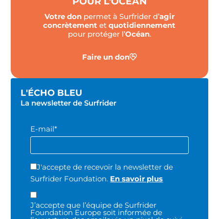
POUR L'OCÉAN
Votre don
permet à Surfrider d’
agir
concrètement
et
quotidiennement
pour protéger l’
Océan
.
Faire un don
L'ÉCHO BLEU
La newsletter de Surfrider
E-mail*
J'accepte de recevoir la newsletter de
Surfrider Foundation.
En savoir plus
J’accepte que l’équipe de Surfrider
Foundation Europe soit informée de