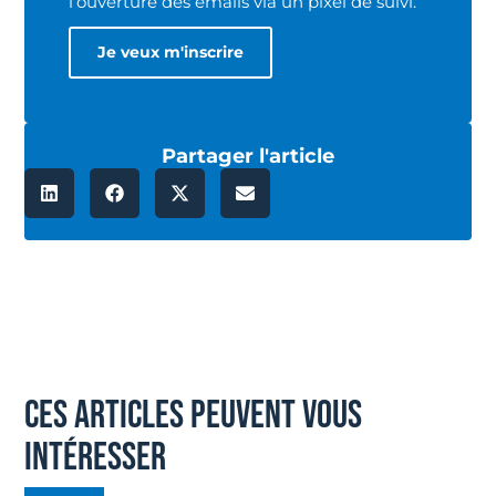
l’ouverture des emails via un pixel de suivi.
Partager l'article
ces articles peuvent vous
intéresser