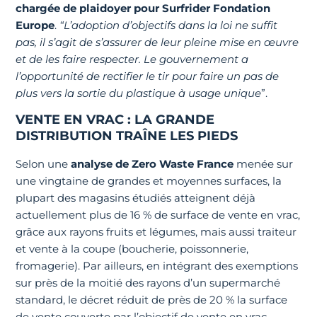
chargée de plaidoyer pour Surfrider Fondation
Europe
.
“L’adoption d’objectifs dans la loi ne suffit
pas, il s’agit de s’assurer de leur pleine mise en œuvre
et de les faire respecter. Le gouvernement a
l’opportunité de rectifier le tir pour faire un pas de
plus vers la sortie du plastique à usage unique
”.
VENTE EN VRAC : LA GRANDE
DISTRIBUTION TRAÎNE LES PIEDS
Selon une
analyse de Zero Waste France
menée sur
une vingtaine de grandes et moyennes surfaces, la
plupart des magasins étudiés atteignent déjà
actuellement plus de 16 % de surface de vente en vrac,
grâce aux rayons fruits et légumes, mais aussi traiteur
et vente à la coupe (boucherie, poissonnerie,
fromagerie). Par ailleurs, en intégrant des exemptions
sur près de la moitié des rayons d’un supermarché
standard, le décret réduit de près de 20 % la surface
de vente couverte par l’objectif de vente en vrac.