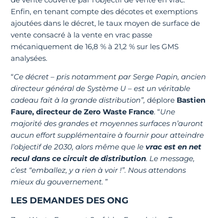
Enfin, en tenant compte des décotes et exemptions
ajoutées dans le décret, le taux moyen de surface de
vente consacré à la vente en vrac passe
mécaniquement de 16,8 % à 21,2 % sur les GMS
analysées.
“
Ce décret – pris notamment par Serge Papin, ancien
directeur général de Système U – est un véritable
cadeau fait à la grande distribution”,
déplore
Bastien
Faure, directeur de Zero Waste France
. “
Une
majorité des grandes et moyennes surfaces n’auront
aucun effort supplémentaire à fournir pour atteindre
l’objectif de 2030, alors même que le
vrac est en net
recul
dans ce circuit de distribution
. Le message,
c’est “emballez, y a rien à voir !”. Nous attendons
mieux du gouvernement.
”
LES DEMANDES DES ONG