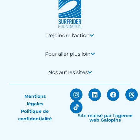
Rejoindre l'action
Pour aller plus loin
Nos autres sites
Mentions
légales
Politique de
Site réalisé par
l’
agence
confidentialité
web Galopins