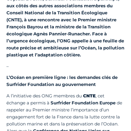
aux côtés des autres associations membres du
Conseil National de la Transition Écologique
(CNTE), à une rencontre avec le Premier ministre
François Bayrou et la ministre de la Transition
écologique Agnès Pannier-Runacher. Face à
l’urgence écologique, l’ONG appelle à une feuille de
route précise et ambitieuse sur l’Océan, la pollution
plastique et l’adaptation côtière.
–
L’Océan en première ligne : les demandes clés de
Surfrider Foundation au gouvernement
A l’initiative des ONG membres du
CNTE
, cet
échange a permis à
Surfrider Foundation Europe
de
rappeler au Premier ministre l’importance d’un
engagement fort de la France dans la lutte contre la
pollution marine et dans la préservation de l’Océan.
Alors que la
Conférence des Nations Unies sur