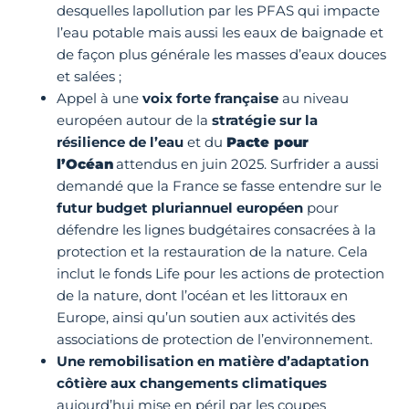
desquelles lapollution par les PFAS qui impacte
l’eau potable mais aussi les eaux de baignade et
de façon plus générale les masses d’eaux douces
et salées ;
Appel à une
voix forte française
au niveau
européen autour de la
stratégie sur la
résilience de l’eau
et du
Pacte pour
l’Océan
attendus en juin 2025. Surfrider a aussi
demandé que la France se fasse entendre sur le
futur budget pluriannuel européen
pour
défendre les lignes budgétaires consacrées à la
protection et la restauration de la nature. Cela
inclut le fonds Life pour les actions de protection
de la nature, dont l’océan et les littoraux en
Europe, ainsi qu’un soutien aux activités des
associations de protection de l’environnement.
Une remobilisation en matière d’adaptation
côtière
aux changements climatiques
aujourd’hui mise en péril par les coupes