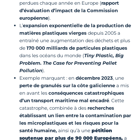
perdues chaque année en Europe (
rapport
d’évaluation d’impact de la Commission
européenne
).
L’
expansion exponentielle de la production de
matières plastiques vierges
depuis 2005 a
entraîné une augmentation des déchets et plus
de
170 000 milliards de particules plastiques
dans les océans du monde (
Tiny Plastic, Big
Problem. The Case for Preventing Pellet
Pollution
).
Exemple marquant : en
décembre 2023
, une
perte de granulés sur la côte galicienne
a mis
en avant les
conséquences catastrophiques
d’un transport maritime mal encadré
. Cette
catastrophe, combinée à des
recherches
établissant un lien entre la contamination par
les microplastiques et les risques pour la
santé humaine,
ainsi qu’à une
pétition
soutenue par plus de 90 000 Européens,
a