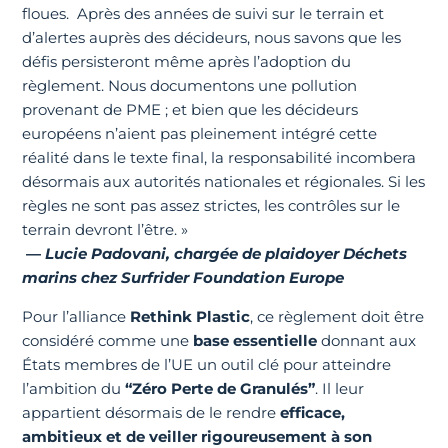
floues. Après des années de suivi sur le terrain et
d’alertes auprès des décideurs, nous savons que les
défis persisteront même après l’adoption du
règlement. Nous documentons une pollution
provenant de PME ; et bien que les décideurs
européens n’aient pas pleinement intégré cette
réalité dans le texte final, la responsabilité incombera
désormais aux autorités nationales et régionales. Si les
règles ne sont pas assez strictes, les contrôles sur le
terrain devront l’être. »
—
Lucie Padovani, chargée de plaidoyer Déchets
marins chez Surfrider Foundation Europe
Pour l’alliance
Rethink Plastic
, ce règlement doit être
considéré comme une
base essentielle
donnant aux
États membres de l’UE un outil clé pour atteindre
l’ambition du
“Zéro Perte de Granulés”
. Il leur
appartient désormais de le rendre
efficace,
ambitieux et de veiller rigoureusement à son