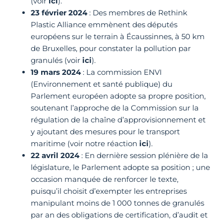
(voir
ici
).
23 février 2024
: Des membres de Rethink
Plastic Alliance emmènent des députés
européens sur le terrain à Écaussinnes, à 50 km
de Bruxelles, pour constater la pollution par
granulés (voir
ici
).
19 mars 2024
: La commission ENVI
(Environnement et santé publique) du
Parlement européen adopte sa propre position,
soutenant l’approche de la Commission sur la
régulation de la chaîne d’approvisionnement et
y ajoutant des mesures pour le transport
maritime (voir notre réaction
ici
).
22 avril 2024
: En dernière session plénière de la
législature, le Parlement adopte sa position ; une
occasion manquée de renforcer le texte,
puisqu’il choisit d’exempter les entreprises
manipulant moins de 1 000 tonnes de granulés
par an des obligations de certification, d’audit et