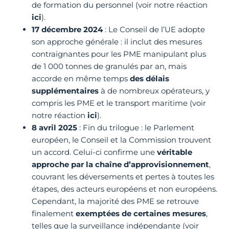
de formation du personnel (voir notre réaction
ici
).
17 décembre 2024
: Le Conseil de l’UE adopte
son approche générale : il inclut des mesures
contraignantes pour les PME manipulant plus
de 1 000 tonnes de granulés par an, mais
accorde en même temps
des délais
supplémentaires
à de nombreux opérateurs, y
compris les PME et le transport maritime (voir
notre réaction
ici
).
8 avril 2025
: Fin du trilogue : le Parlement
européen, le Conseil et la Commission trouvent
un accord. Celui-ci confirme une
véritable
approche par la chaîne d’approvisionnement
,
couvrant les déversements et pertes à toutes les
étapes, des acteurs européens et non européens.
Cependant, la majorité des PME se retrouve
finalement
exemptées de certaines mesures
,
telles que la surveillance indépendante (voir