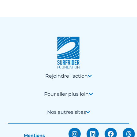
Rejoindre l'action
Pour aller plus loin
Nos autres sites
Mentions