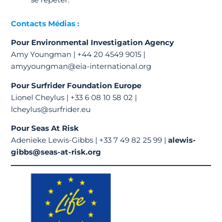
Contacts Médias :
Pour Environmental Investigation Agency
Amy Youngman | +44 20 4549 9015 |
amyyoungman@eia-international.org
Pour Surfrider Foundation Europe
Lionel Cheylus | +33 6 08 10 58 02 |
lcheylus@surfrider.eu
Pour Seas At Risk
Adenieke Lewis-Gibbs | +33 7 49 82 25 99 |
alewis-
gibbs@seas-at-risk.org