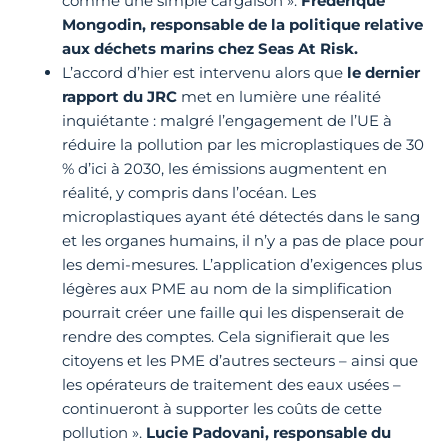
comme une simple cargaison ».
Frédérique
Mongodin, responsable de la politique relative
aux déchets marins chez Seas At Risk.
L’accord d’hier est intervenu alors que
le dernier
rapport du JRC
met en lumière une réalité
inquiétante : malgré l’engagement de l’UE à
réduire la pollution par les microplastiques de 30
% d’ici à 2030, les émissions augmentent en
réalité, y compris dans l’océan. Les
microplastiques ayant été détectés dans le sang
et les organes humains, il n’y a pas de place pour
les demi-mesures. L’application d’exigences plus
légères aux PME au nom de la simplification
pourrait créer une faille qui les dispenserait de
rendre des comptes. Cela signifierait que les
citoyens et les PME d’autres secteurs – ainsi que
les opérateurs de traitement des eaux usées –
continueront à supporter les coûts de cette
pollution ».
Lucie Padovani, responsable du