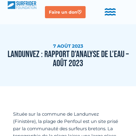
Faire un don
7 AOÛT 2023
LANDUNVEZ : RAPPORT D’ANALYSE DE L’EAU –
AOÛT 2023
Située sur la commune de Landunvez
(Finistère), la plage de Penfoul est un site prisé
par la communauté des surfeurs bretons. La
topographie de la plage laisse une large place