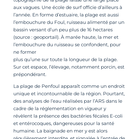
aux vagues. Une école de surf officie d’ailleurs à
l’année. En forme d’estuaire, la plage est aussi
l’embouchure du Foul, ruisseau alimenté par un
bassin versant d’un peu plus de 16 hectares
(source : geoportail). À marée haute, la mer et
l’embouchure du ruisseau se confondent, pour
ne former
plus qu’une sur toute la longueur de la plage.
Sur cet espace, l’élevage, notamment porcin, est
prépondérant.
La plage de Penfoul apparaît comme un endroit
unique et incontournable de la région. Pourtant,
des analyses de l’eau réalisées par l’ARS dans le
cadre de la réglementation en vigueur y
révèlent la présence des bactéries fécales E-coli
et entérocoques, dangereuses pour la santé
humaine. La baignade en mer y est alors
régulièrement interdite, et signalée à l’entrée de