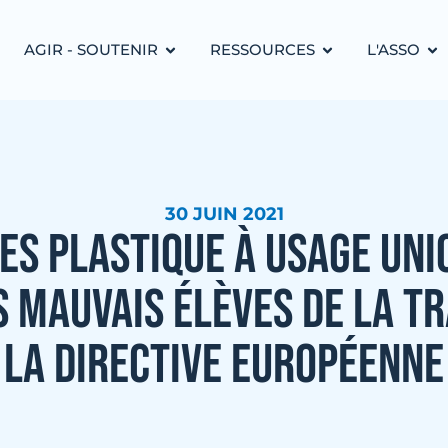
AGIR - SOUTENIR
RESSOURCES
L'ASSO
30 JUIN 2021
ES PLASTIQUE À USAGE UNI
S MAUVAIS ÉLÈVES DE LA T
LA DIRECTIVE EUROPÉENNE