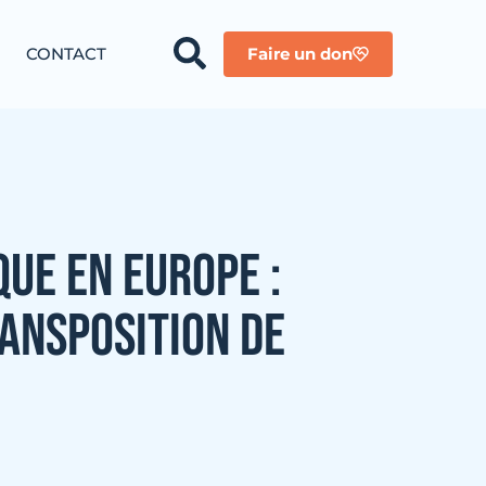
CONTACT
Faire un don
QUE EN EUROPE :
RANSPOSITION DE