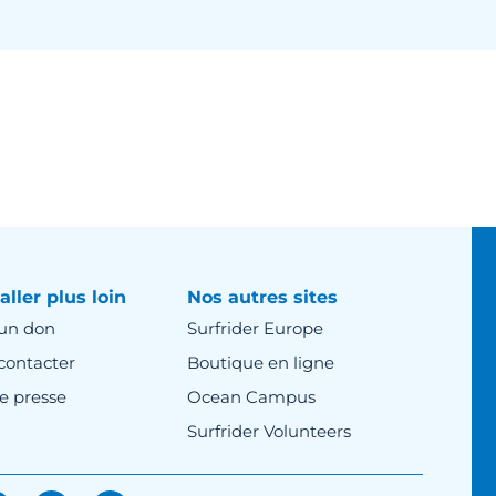
aller plus loin
Nos autres sites
 un don
Surfrider Europe
contacter
Boutique en ligne
e presse
Ocean Campus
Surfrider Volunteers