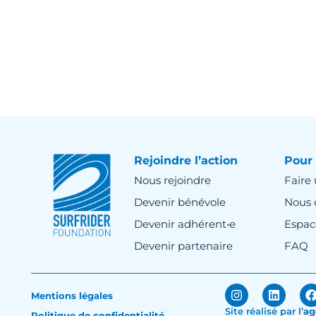
Rejoindre l’action
Pour 
Nous rejoindre
Faire
Devenir bénévole
Nous 
Devenir adhérent•e
Espac
Devenir partenaire
FAQ
Mentions légales
Site réalisé par
l’
ag
Politique de confidentialité