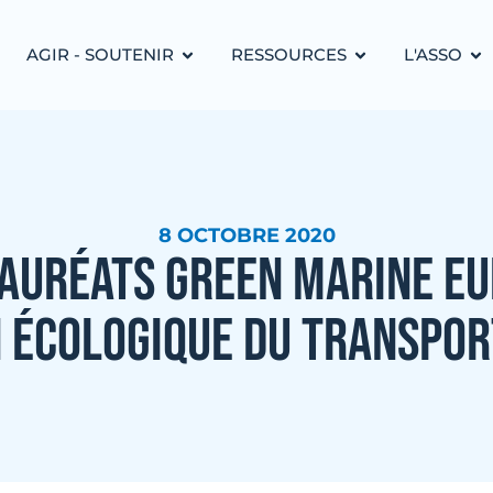
AGIR - SOUTENIR
RESSOURCES
L'ASSO
8 OCTOBRE 2020
AURÉATS GREEN MARINE EU
N ÉCOLOGIQUE DU TRANSPOR