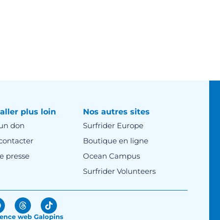
aller plus loin
Nos autres sites
 un don
Surfrider Europe
contacter
Boutique en ligne
e presse
Ocean Campus
Surfrider Volunteers
ence web Galopins