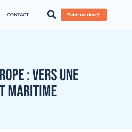
CONTACT
Faire un don
ROPE : VERS UNE
T MARITIME