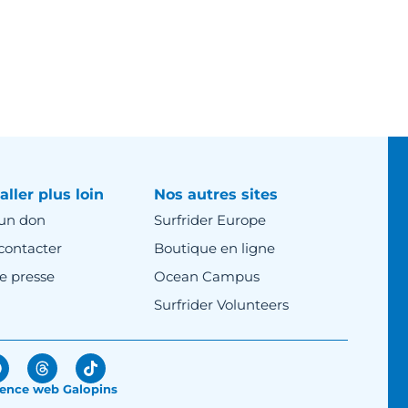
aller plus loin
Nos autres sites
 un don
Surfrider Europe
contacter
Boutique en ligne
e presse
Ocean Campus
Surfrider Volunteers
ence web Galopins