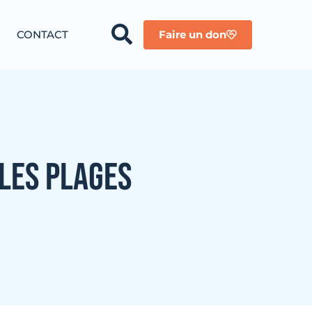
CONTACT
Faire un don
 LES PLAGES