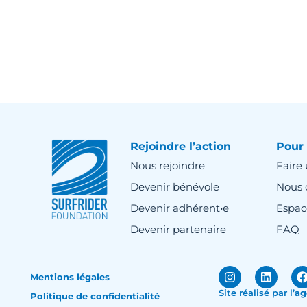
Rejoindre l’action
Pour 
Nous rejoindre
Faire
Devenir bénévole
Nous 
Devenir adhérent•e
Espac
Devenir partenaire
FAQ
Mentions légales
Site réalisé par
l’
ag
Politique de confidentialité