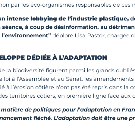
non par les éco-organismes responsables de ces 
’un
intense lobbying de l’industrie plastique,
d
en séance, à coup de désinformation, au détriment 
e l’environnement”
déplore Lisa Pastor, chargée d
ELOPPE DÉDIÉE À L’ADAPTATION
 de la biodiversité figurent parmi les grands oubli
e loi à l’Assemblée et au Sénat, les amendements
é à l’érosion côtière n’ont pas été repris dans l
des territoires côtiers, en première ligne face au
matière de politiques pour l’adaptation en Franc
inancement fléché. L’adaptation doit être une pr