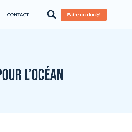
CONTACT
Faire un don
POUR L’OCÉAN