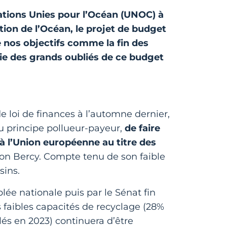
Nations Unies pour l’Océan (UNOC) à
tion de l’Océan, le projet de budget
nos objectifs comme la fin des
rtie des grands oubliés de ce budget
 loi de finances à l’automne dernier,
u principe pollueur-payeur,
de faire
à l’Union européenne au titre des
lon Bercy. Compte tenu de son faible
sins.
blée nationale puis par le Sénat fin
 faibles capacités de recyclage (28%
és en 2023) continuera d’être