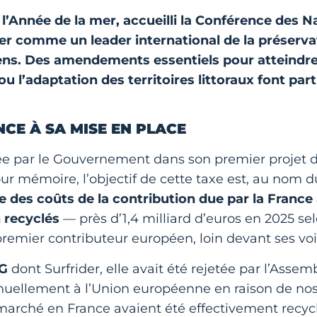
5 l’Année de la mer, accueilli la Conférence des 
er comme un leader international de la préserva
ns. Des amendements essentiels pour atteindre 
ou l’adaptation des territoires littoraux font pa
NCE À SA MISE EN PLACE
ée par le Gouvernement dans son premier projet de
r mémoire, l’objectif de cette taxe est, au nom d
 des coûts de la contribution due par la France 
 recyclés
— près d’1,4 milliard d’euros en 2025 se
premier contributeur européen, loin devant ses voi
NG
dont Surfrider, elle avait été rejetée par l’Assem
nnuellement à l’Union européenne en raison de nos
marché en France avaient été effectivement recycl