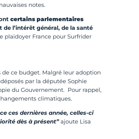
mauvaises notes.
ont
certains parlementaires
de l’intérêt général, de la santé
e plaidoyer France pour Surfrider
és de ce budget. Malgré leur adoption
 déposés par la députée Sophie
a copie du Gouvernement. Pour rappel,
x changements climatiques.
e ces dernières année, celles-ci
iorité dès à présent”
ajoute Lisa