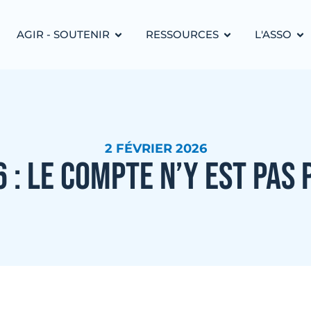
AGIR - SOUTENIR
RESSOURCES
L'ASSO
2 FÉVRIER 2026
 : LE COMPTE N’Y EST PAS 