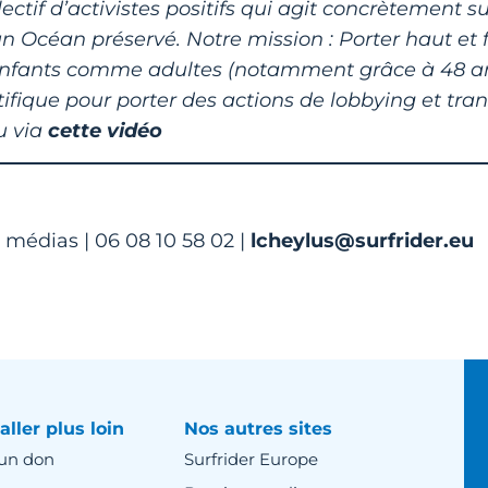
ctif d’activistes positifs qui agit concrètement su
 Océan préservé. Notre mission : Porter haut et f
ns, enfants comme adultes (notamment grâce à 48 
entifique pour porter des actions de lobbying et tr
u via
cette vidéo
 médias | 06 08 10 58 02 |
lcheylus@surfrider.eu
aller plus loin
Nos autres sites
 un don
Surfrider Europe