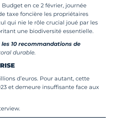
Budget en ce 2 février, journée
e taxe foncière les propriétaires
 qui nie le rôle crucial joué par les
tant une biodiversité essentielle.
r
les 10 recommandations de
oral durable.
RISE
ons d’euros. Pour autant, cette
2023 et demeure insuffisante face aux
terview.