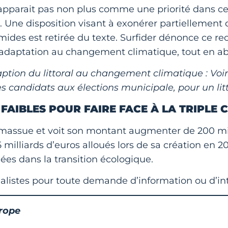
pparait pas non plus comme une priorité dans ce 
 Une disposition visant à exonérer partiellement d
es est retirée du texte. Surfider dénonce ce recul
adaptation au changement climatique, tout en abri
adaption du littoral au changement climatique : Voi
s candidats aux élections municipale, pour un litt
FAIBLES POUR FAIRE FACE À LA TRIPLE C
assue et voit son montant augmenter de 200 milli
5 milliards d’euros alloués lors de sa création en 
ées dans la transition écologique.
nalistes pour toute demande d’information ou d’in
urope