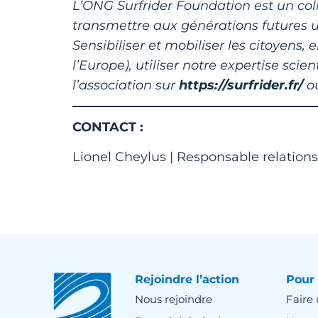
L’ONG Surfrider Foundation est un colle
transmettre aux générations futures un
Sensibiliser et mobiliser les citoye
l’Europe), utiliser notre expertise sci
l’association sur
https://surfrider.fr/
o
CONTACT
:
Lionel Cheylus | Responsable relations
Rejoindre l’action
Pour 
Nous rejoindre
Faire