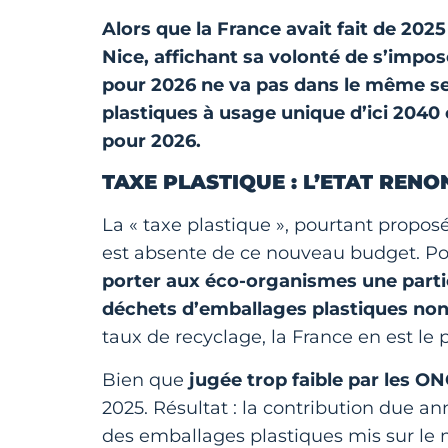
Alors que la France avait fait de 202
Nice, affichant sa volonté de s’impos
pour 2026 ne va pas dans le même se
plastiques à usage unique d’ici 2040 
pour 2026.
TAXE PLASTIQUE : L’ETAT RENO
La « taxe plastique », pourtant propos
est absente de ce nouveau budget. Pou
porter aux éco-organismes une partie
déchets d’emballages plastiques non
taux de recyclage, la France en est le 
Bien que
jugée trop faible par les O
2025. Résultat : la contribution due a
des emballages plastiques mis sur le 