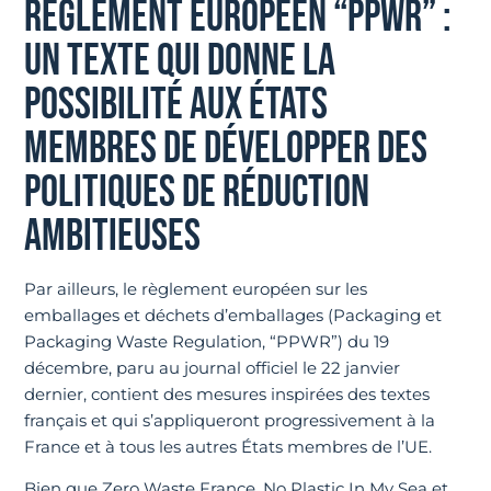
RÈGLEMENT EUROPÉEN “PPWR” :
UN TEXTE QUI DONNE LA
POSSIBILITÉ AUX ÉTATS
MEMBRES DE DÉVELOPPER DES
POLITIQUES DE RÉDUCTION
AMBITIEUSES
Par ailleurs, le règlement européen sur les
emballages et déchets d’emballages (Packaging et
Packaging Waste Regulation, “PPWR”) du 19
décembre, paru au journal officiel le 22 janvier
dernier, contient des mesures inspirées des textes
français et qui s’appliqueront progressivement à la
France et à tous les autres États membres de l’UE.
Bien que Zero Waste France, No Plastic In My Sea et