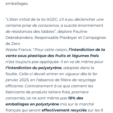
emballages.
“
L’élan initial de la loi AGEC, s’il a pu déclencher une
certaine prise de conscience, a suscité énormément
de résistances des lobbies
”, déplore Pauline
Debrabandere, Responsable Plaidoyer et Campagnes
de Zero
Waste France. “
Pour cette raison,
l’interdiction de la
vente sous plastique des fruits et légumes frais
n’est toujours pas appliquée. Il en va de même pour
l’interdiction du polystyrène
, adoptée dans la
foulée. Celle-ci devait entrer en vigueur dès le 1er
janvier 2025, en l’absence de filière de recyclage
efficiente. Contrairement à ce que clament les
fabricants de produits laitiers frais, premiers
concernés, ce ne sont même pas
10% des
emballages en polystyrène
mis sur le marché
français qui seront
effectivement recyclés
sur les 9