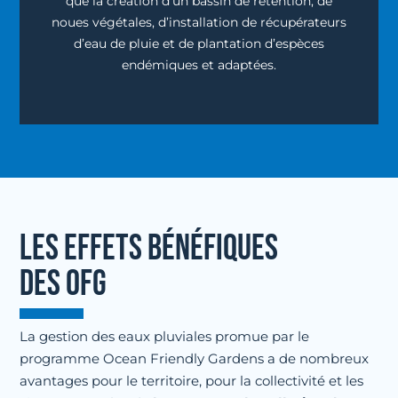
que la création d’un bassin de rétention, de
noues végétales, d’installation de récupérateurs
d’eau de pluie et de plantation d’espèces
endémiques et adaptées.
LES EFFETS BÉNÉFIQUES
DES OFG
La gestion des eaux pluviales promue par le
programme Ocean Friendly Gardens a de nombreux
avantages pour le territoire, pour la collectivité et les