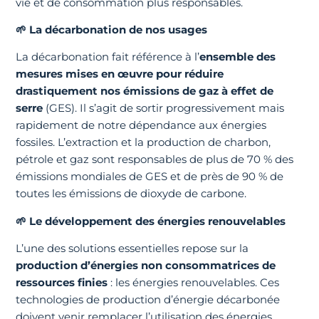
vie et de consommation plus responsables.
🌱
La décarbonation de nos usages
La décarbonation fait référence à l’
ensemble des
mesures mises en œuvre pour réduire
drastiquement nos émissions de gaz à effet de
serre
(GES). Il s’agit de sortir progressivement mais
rapidement de notre dépendance aux énergies
fossiles. L’extraction et la production de charbon,
pétrole et gaz sont responsables de plus de 70 % des
émissions mondiales de GES et de près de 90 % de
toutes les émissions de dioxyde de carbone.
🌱
Le développement des énergies renouvelables
L’une des solutions essentielles repose sur la
production d’énergies non consommatrices de
ressources finies
: les énergies renouvelables. Ces
technologies de production d’énergie décarbonée
doivent venir remplacer l’utilisation des énergies