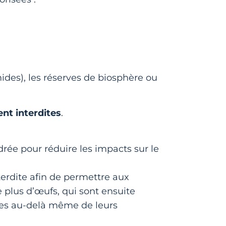
mides), les réserves de biosphère ou
nt interdites
.
rée pour réduire les impacts sur le
terdite afin de permettre aux
e plus d’œufs, qui sont ensuite
ques au-delà même de leurs