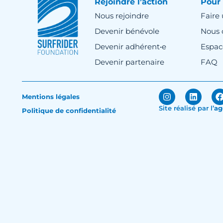
Rejoindre l’action
Pour 
Nous rejoindre
Faire
Devenir bénévole
Nous 
Devenir adhérent•e
Espac
Devenir partenaire
FAQ
Mentions légales
Site réalisé par
l’
ag
Politique de confidentialité