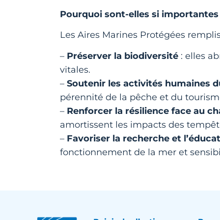
Pourquoi sont-elles si importantes
Les Aires Marines Protégées rempliss
–
Préserver la biodiversité
: elles a
vitales.
–
Soutenir les activités humaines d
pérennité de la pêche et du tourism
–
Renforcer la résilience face au 
amortissent les impacts des tempêtes
–
Favoriser la recherche et l’éduca
fonctionnement de la mer et sensibili