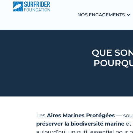
NOS ENGAGEMENTS
QUE SON
POURQU
Les
Aires Marines Protégées
— sou
préserver la biodiversité marine
et
aujourd’hui un outil essentiel pou