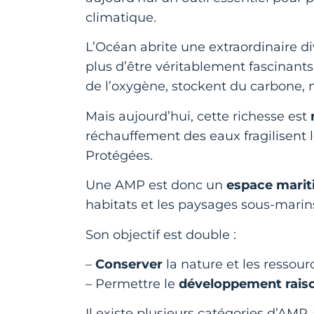
climatique.
L’Océan abrite une extraordinaire di
plus d’être véritablement fascinant
de l’oxygène, stockent du carbone, 
Mais aujourd’hui, cette richesse est
réchauffement des eaux fragilisent l
Protégées.
Une AMP est donc un
espace marit
habitats et les paysages sous-marin
Son objectif est double :
–
Conserver
la nature et les ressour
– Permettre le
développement rais
Il existe plusieurs catégories d’AMP, 