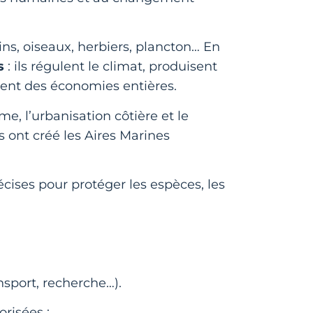
ns, oiseaux, herbiers, plancton… En
s
: ils régulent le climat, produisent
nent des économies entières.
ime, l’urbanisation côtière et le
s ont créé les Aires Marines
écises pour protéger les espèces, les
nsport, recherche…).
orisées :