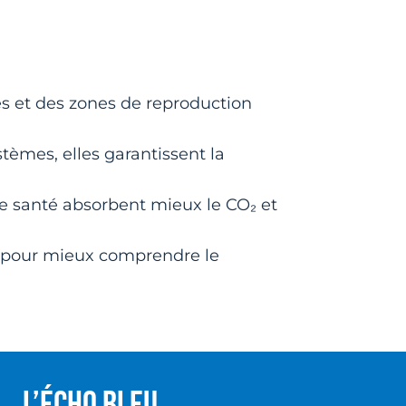
es et des zones de reproduction
tèmes, elles garantissent la
 santé absorbent mieux le CO₂ et
rt pour mieux comprendre le