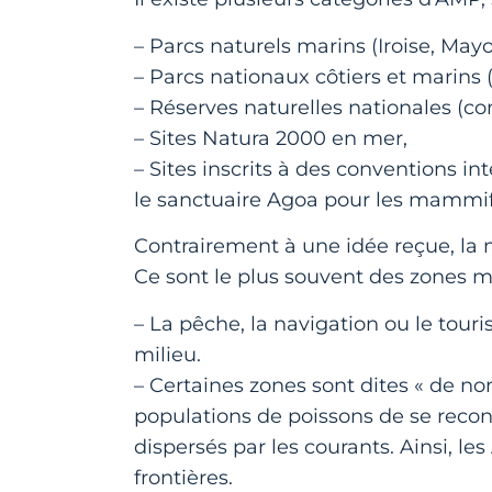
– Parcs naturels marins (Iroise, Mayo
– Parcs nationaux côtiers et marins
– Réserves naturelles nationales (c
– Sites Natura 2000 en mer,
– Sites inscrits à des conventions i
le sanctuaire Agoa pour les mammif
Contrairement à une idée reçue, la
Ce sont le plus souvent des zones m
– La pêche, la navigation ou le tour
milieu.
– Certaines zones sont dites « de no
populations de poissons de se reconst
dispersés par les courants. Ainsi, l
frontières.