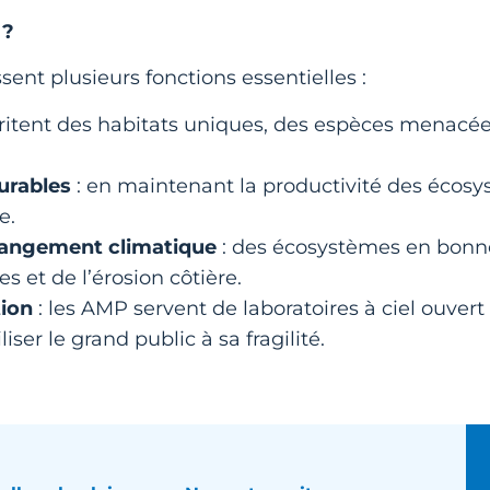
 ?
ent plusieurs fonctions essentielles :
britent des habitats uniques, des espèces menacé
urables
: en maintenant la productivité des écosys
e.
changement climatique
: des écosystèmes en bonne
 et de l’érosion côtière.
tion
: les AMP servent de laboratoires à ciel ouve
ser le grand public à sa fragilité.